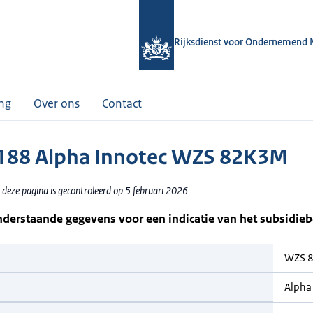
Rijksdienst voor Ondernemend 
ing
Over ons
Contact
88 Alpha Innotec WZS 82K3M
 deze pagina is gecontroleerd op 5 februari 2026
nderstaande gegevens voor een indicatie van het subsidie
WZS 
Alpha