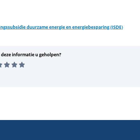
ingssubsidie duurzame energie en energiebesparing (ISDE)