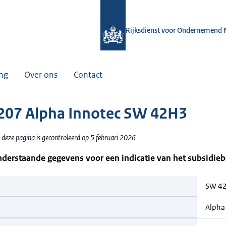
Rijksdienst voor Ondernemend 
ing
Over ons
Contact
07 Alpha Innotec SW 42H3
 deze pagina is gecontroleerd op 5 februari 2026
nderstaande gegevens voor een indicatie van het subsidie
SW 4
Alpha