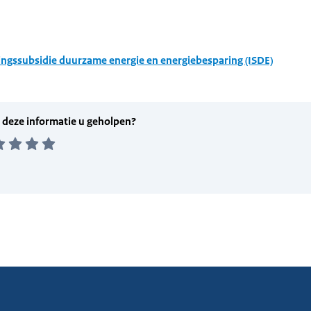
ingssubsidie duurzame energie en energiebesparing (ISDE)