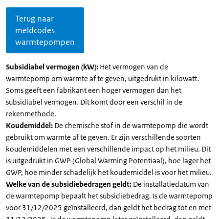
Terug naar
meldcodes
warmtepompen
Subsidiabel vermogen (kW):
Het vermogen van de
warmtepomp om warmte af te geven, uitgedrukt in kilowatt.
Soms geeft een fabrikant een hoger vermogen dan het
subsidiabel vermogen. Dit komt door een verschil in de
rekenmethode.
Koudemiddel:
De chemische stof in de warmtepomp die wordt
gebruikt om warmte af te geven. Er zijn verschillende soorten
koudemiddelen met een verschillende impact op het milieu. Dit
is uitgedrukt in GWP (Global Warming Potentiaal), hoe lager het
GWP, hoe minder schadelijk het koudemiddel is voor het milieu.
Welke van de subsidiebedragen geldt:
De installatiedatum van
de warmtepomp bepaalt het subsidiebedrag. Is de warmtepomp
voor 31/12/2025 geïnstalleerd, dan geldt het bedrag tot en met