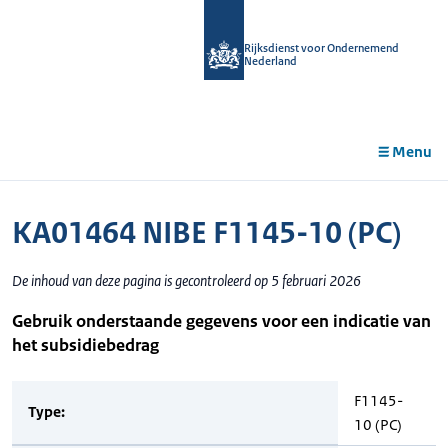
r de
tent
Rijksdienst voor Ondernemend
Nederland
Menu
KA01464 NIBE F1145-10 (PC)
De inhoud van deze pagina is gecontroleerd op 5 februari 2026
Gebruik onderstaande gegevens voor een indicatie van
het subsidiebedrag
F1145-
Type:
10 (PC)