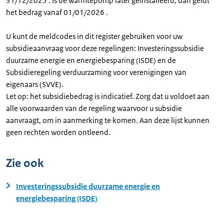
31/12/2025 . Is de warmtepomp later geïnstalleerd, dan geldt
het bedrag vanaf 01/01/2026 .
U kunt de meldcodes in dit register gebruiken voor uw
subsidieaanvraag voor deze regelingen: Investeringssubsidie
duurzame energie en energiebesparing (ISDE) en de
Subsidieregeling verduurzaming voor verenigingen van
eigenaars (SVVE).
Let op: het subsidiebedrag is indicatief. Zorg dat u voldoet aan
alle voorwaarden van de regeling waarvoor u subsidie
aanvraagt, om in aanmerking te komen. Aan deze lijst kunnen
geen rechten worden ontleend.
Zie ook
Investeringssubsidie duurzame energie en
energiebesparing (ISDE)