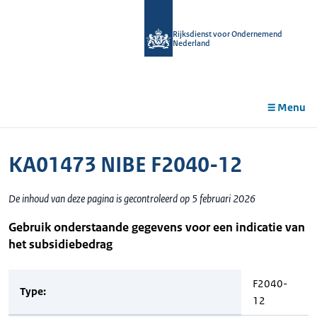
r de
tent
Rijksdienst voor Ondernemend
Nederland
Menu
KA01473 NIBE F2040-12
De inhoud van deze pagina is gecontroleerd op 5 februari 2026
Gebruik onderstaande gegevens voor een indicatie van
het subsidiebedrag
F2040-
Type:
12