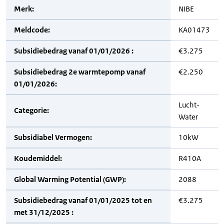
Merk:
NIBE
Meldcode:
KA01473
Subsidiebedrag vanaf 01/01/2026 :
€3.275
Subsidiebedrag 2e warmtepomp vanaf
€2.250
01/01/2026:
Lucht-
Categorie:
Water
Subsidiabel Vermogen:
10kW
Koudemiddel:
R410A
Global Warming Potential (GWP):
2088
Subsidiebedrag vanaf 01/01/2025 tot en
€3.275
met 31/12/2025 :