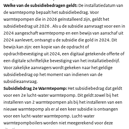
Welke van de subsidiebedragen geldt:
De installatiedatum van
de warmtepomp bepaalt het subsidiebedrag. Voor
warmtepompen die in 2026 geïnstalleerd zijn, geldt het
subsidiebedrag uit 2026 . Als u de subsidie aanvraagt voor een in
2024 aangeschaft warmtepomp en een bewijs van aanschaf uit
2024 aanlevert, ontvangt u de subsidie die gold in 2024. Dit
bewijs kan zijn: een kopie van de opdracht of
opdrachtbevestiging uit 2024, een digitaal getekende offerte of
een digitale schriftelijke bevestiging van het installatiebedrijf.
Voor zakelijke aanvragers wordt gekeken naar het geldige
subsidiebedrag op het moment van indienen van de
subsidieaanvraag.
Subsidiebdrag 2e Warmtepomp:
Het subsidiebedrag dat geldt
voor een 2e lucht-water warmtepomp. Dit geldt zowel bij het
installeren van 2 warmtepompen als bij het installeren van een
nieuwe warmtepomp als er al een keer subsidie is ontvangen
voor een lucht-water warmtepomp. Lucht-water
warmtepompboilers worden niet meegerekend voor deze