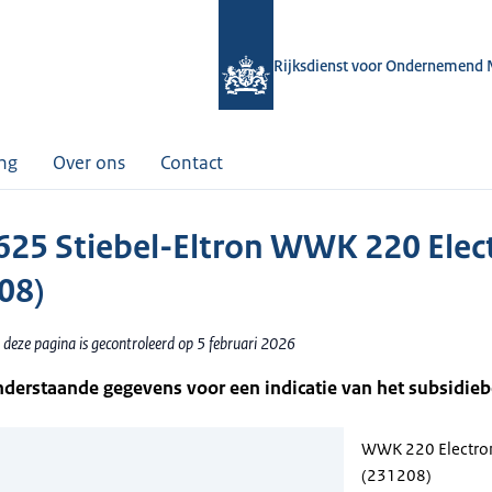
Rijksdienst voor Ondernemend 
ing
Over ons
Contact
25 Stiebel-Eltron WWK 220 Elec
08)
 deze pagina is gecontroleerd op 5 februari 2026
nderstaande gegevens voor een indicatie van het subsidie
WWK 220 Electro
(231208)