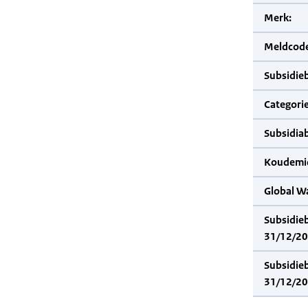
Merk:
Meldcode
Subsidie
Categorie
Subsidia
Koudemid
Global W
Subsidie
31/12/20
Subsidie
31/12/20