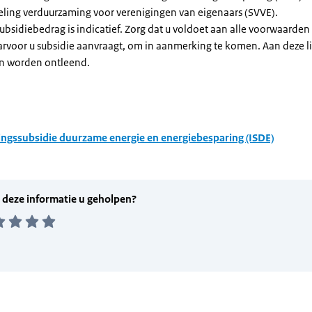
eling verduurzaming voor verenigingen van eigenaars (SVVE).
subsidiebedrag is indicatief. Zorg dat u voldoet aan alle voorwaarden
arvoor u subsidie aanvraagt, om in aanmerking te komen. Aan deze l
n worden ontleend.
ingssubsidie duurzame energie en energiebesparing (ISDE)