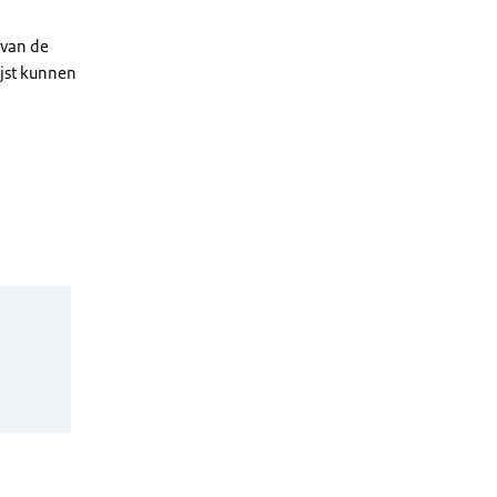
 van de
ijst kunnen