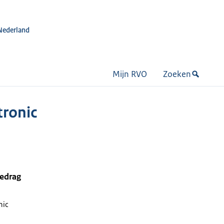
Nederland
Mijn RVO
Zoeken
tronic
bedrag
nic