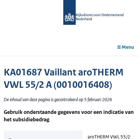
r de
tent
Rijksdienst voor Ondernemend
Nederland
Menu
KA01687 Vaillant aroTHERM
VWL 55/2 A (0010016408)
De inhoud van deze pagina is gecontroleerd op 5 februari 2026
Gebruik onderstaande gegevens voor een indicatie van
het subsidiebedrag
aroTHERM VWL 55/2