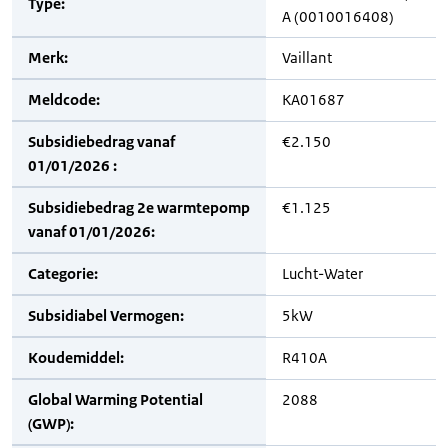
Type:
A (0010016408)
Merk:
Vaillant
Meldcode:
KA01687
Subsidiebedrag vanaf
€2.150
01/01/2026 :
Subsidiebedrag 2e warmtepomp
€1.125
vanaf 01/01/2026:
Categorie:
Lucht-Water
Subsidiabel Vermogen:
5kW
Koudemiddel:
R410A
Global Warming Potential
2088
(GWP):