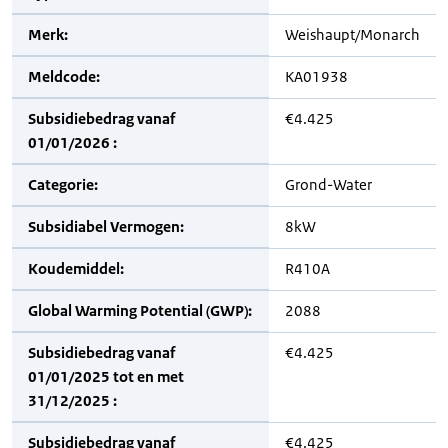
Merk:
Weishaupt/Monarch
Meldcode:
KA01938
Subsidiebedrag vanaf
€4.425
01/01/2026 :
Categorie:
Grond-Water
Subsidiabel Vermogen:
8kW
Koudemiddel:
R410A
Global Warming Potential (GWP):
2088
Subsidiebedrag vanaf
€4.425
01/01/2025 tot en met
31/12/2025 :
Subsidiebedrag vanaf
€4.425