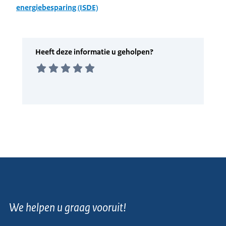
energiebesparing (ISDE)
We helpen u graag vooruit!