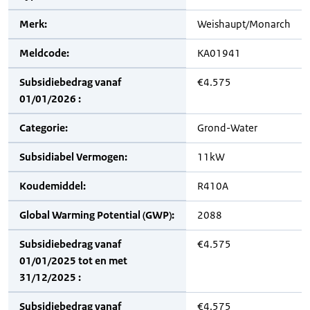
Merk:
Weishaupt/Monarch
Meldcode:
KA01941
Subsidiebedrag vanaf
€4.575
01/01/2026 :
Categorie:
Grond-Water
Subsidiabel Vermogen:
11kW
Koudemiddel:
R410A
Global Warming Potential (GWP):
2088
Subsidiebedrag vanaf
€4.575
01/01/2025 tot en met
31/12/2025 :
Subsidiebedrag vanaf
€4.575