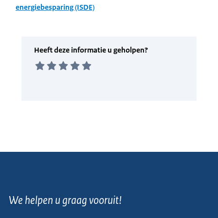
energiebesparing (ISDE)
We helpen u graag vooruit!