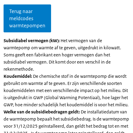
Terug naar
meldcodes
warmtepompen
Subsidiabel vermogen (kW):
Het vermogen van de
warmtepomp om warmte af te geven, uitgedrukt in kilowatt.
Soms geeft een fabrikant een hoger vermogen dan het
subsidiabel vermogen. Dit komt door een verschil in de
rekenmethode.
Koudemiddel:
De chemische stof in de warmtepomp die wordt
gebruikt om warmte af te geven. Er zijn verschillende soorten
koudemiddelen met een verschillende impact op het milieu. Dit
is uitgedrukt in GWP (Global Warming Potentiaal), hoe lager het
GWP, hoe minder schadelijk het koudemiddel is voor het milieu.
Welke van de subsidiebedragen geldt:
De installatiedatum van
de warmtepomp bepaalt het subsidiebedrag. Is de warmtepomp
voor 31/12/2025 geïnstalleerd, dan geldt het bedrag tot en met