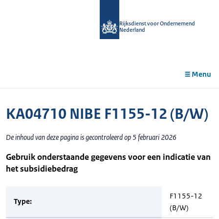
r de
tent
Rijksdienst voor Ondernemend
Nederland
Menu
KA04710 NIBE F1155-12 (B/W)
De inhoud van deze pagina is gecontroleerd op 5 februari 2026
Gebruik onderstaande gegevens voor een indicatie van
het subsidiebedrag
F1155-12
Type:
(B/W)