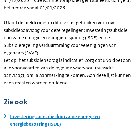
31/12/2025 . Is de warmtepomp later geïnstalleerd, dan geldt
het bedrag vanaf 01/01/2026 .
U kunt de meldcodes in dit register gebruiken voor uw
subsidieaanvraag voor deze regelingen: Investeringssubsidie
duurzame energie en energiebesparing (ISDE) en de
Subsidieregeling verduurzaming voor verenigingen van
eigenaars (SVVE).
Let op: het subsidiebedrag is indicatief. Zorg dat u voldoet aan
alle voorwaarden van de regeling waarvoor u subsidie
aanvraagt, om in aanmerking te komen. Aan deze lijst kunnen
geen rechten worden ontleend.
Zie ook
Investeringssubsidie duurzame energie en
energiebesparing (ISDE)