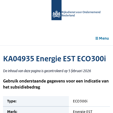
r de
tent
Rijksdienst voor Ondernemend
Nederland
Menu
KA04935 Energie EST ECO300i
De inhoud van deze pagina is gecontroleerd op 5 februari 2026
Gebruik onderstaande gegevens voor een indicatie van
het subsidiebedrag
Type:
ECO300i
Merk:
Energie EST