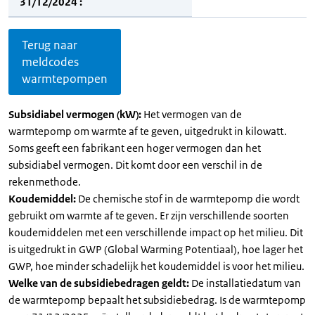
31/12/2024 :
Terug naar
meldcodes
warmtepompen
Subsidiabel vermogen (kW):
Het vermogen van de
warmtepomp om warmte af te geven, uitgedrukt in kilowatt.
Soms geeft een fabrikant een hoger vermogen dan het
subsidiabel vermogen. Dit komt door een verschil in de
rekenmethode.
Koudemiddel:
De chemische stof in de warmtepomp die wordt
gebruikt om warmte af te geven. Er zijn verschillende soorten
koudemiddelen met een verschillende impact op het milieu. Dit
is uitgedrukt in GWP (Global Warming Potentiaal), hoe lager het
GWP, hoe minder schadelijk het koudemiddel is voor het milieu.
Welke van de subsidiebedragen geldt:
De installatiedatum van
de warmtepomp bepaalt het subsidiebedrag. Is de warmtepomp