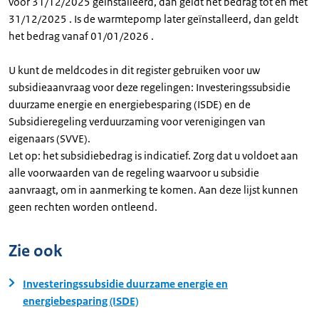
voor 31/12/2025 geïnstalleerd, dan geldt het bedrag tot en met
31/12/2025 . Is de warmtepomp later geïnstalleerd, dan geldt
het bedrag vanaf 01/01/2026 .
U kunt de meldcodes in dit register gebruiken voor uw
subsidieaanvraag voor deze regelingen: Investeringssubsidie
duurzame energie en energiebesparing (ISDE) en de
Subsidieregeling verduurzaming voor verenigingen van
eigenaars (SVVE).
Let op: het subsidiebedrag is indicatief. Zorg dat u voldoet aan
alle voorwaarden van de regeling waarvoor u subsidie
aanvraagt, om in aanmerking te komen. Aan deze lijst kunnen
geen rechten worden ontleend.
Zie ook
Investeringssubsidie duurzame energie en
energiebesparing (ISDE)