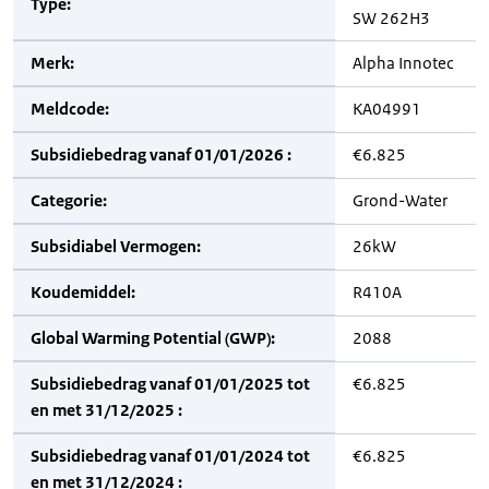
Type:
SW 262H3
Merk:
Alpha Innotec
Meldcode:
KA04991
Subsidiebedrag vanaf 01/01/2026 :
€6.825
Categorie:
Grond-Water
Subsidiabel Vermogen:
26kW
Koudemiddel:
R410A
Global Warming Potential (GWP):
2088
Subsidiebedrag vanaf 01/01/2025 tot
€6.825
en met 31/12/2025 :
Subsidiebedrag vanaf 01/01/2024 tot
€6.825
en met 31/12/2024 :