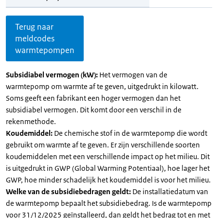
Terug naar
meldcodes
warmtepompen
Subsidiabel vermogen (kW):
Het vermogen van de
warmtepomp om warmte af te geven, uitgedrukt in kilowatt.
Soms geeft een fabrikant een hoger vermogen dan het
subsidiabel vermogen. Dit komt door een verschil in de
rekenmethode.
Koudemiddel:
De chemische stof in de warmtepomp die wordt
gebruikt om warmte af te geven. Er zijn verschillende soorten
koudemiddelen met een verschillende impact op het milieu. Dit
is uitgedrukt in GWP (Global Warming Potentiaal), hoe lager het
GWP, hoe minder schadelijk het koudemiddel is voor het milieu.
Welke van de subsidiebedragen geldt:
De installatiedatum van
de warmtepomp bepaalt het subsidiebedrag. Is de warmtepomp
voor 31/12/2025 geïnstalleerd, dan geldt het bedrag tot en met