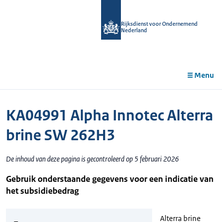
r de
tent
Rijksdienst voor Ondernemend
Nederland
Menu
KA04991 Alpha Innotec Alterra
brine SW 262H3
De inhoud van deze pagina is gecontroleerd op 5 februari 2026
Gebruik onderstaande gegevens voor een indicatie van
het subsidiebedrag
Alterra brine