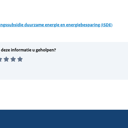
ingssubsidie duurzame energie en energiebesparing (ISDE)