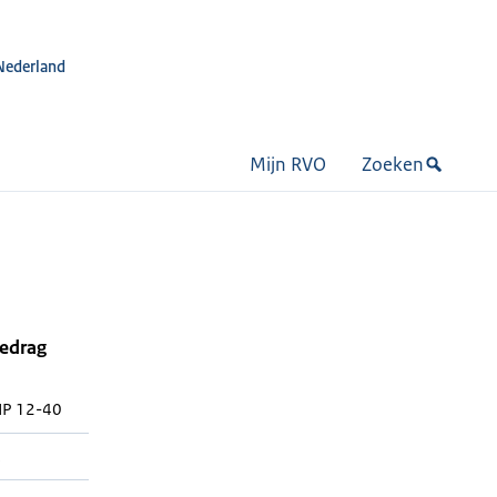
Nederland
Mijn RVO
Zoeken
bedrag
HP 12-40