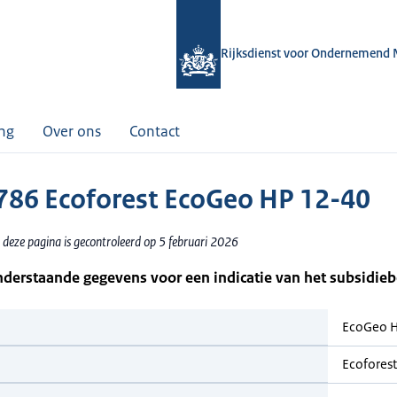
Rijksdienst voor Ondernemend 
ing
Over ons
Contact
86 Ecoforest EcoGeo HP 12-40
 deze pagina is gecontroleerd op 5 februari 2026
nderstaande gegevens voor een indicatie van het subsidie
EcoGeo 
Ecoforest