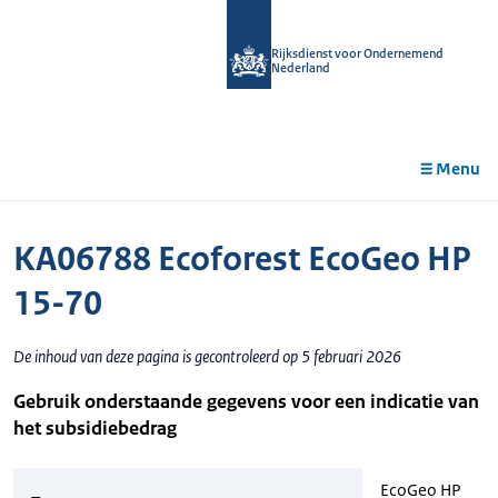
r de
tent
Rijksdienst voor Ondernemend
Nederland
Menu
KA06788 Ecoforest EcoGeo HP
15-70
De inhoud van deze pagina is gecontroleerd op 5 februari 2026
Gebruik onderstaande gegevens voor een indicatie van
het subsidiebedrag
EcoGeo HP