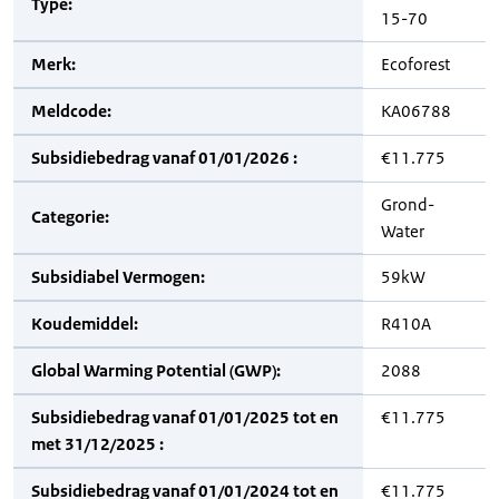
Type:
15-70
Merk:
Ecoforest
Meldcode:
KA06788
Subsidiebedrag vanaf 01/01/2026 :
€11.775
Grond-
Categorie:
Water
Subsidiabel Vermogen:
59kW
Koudemiddel:
R410A
Global Warming Potential (GWP):
2088
Subsidiebedrag vanaf 01/01/2025 tot en
€11.775
met 31/12/2025 :
Subsidiebedrag vanaf 01/01/2024 tot en
€11.775