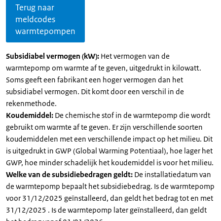
Terug naar
meldcodes
warmtepompen
Subsidiabel vermogen (kW):
Het vermogen van de
warmtepomp om warmte af te geven, uitgedrukt in kilowatt.
Soms geeft een fabrikant een hoger vermogen dan het
subsidiabel vermogen. Dit komt door een verschil in de
rekenmethode.
Koudemiddel:
De chemische stof in de warmtepomp die wordt
gebruikt om warmte af te geven. Er zijn verschillende soorten
koudemiddelen met een verschillende impact op het milieu. Dit
is uitgedrukt in GWP (Global Warming Potentiaal), hoe lager het
GWP, hoe minder schadelijk het koudemiddel is voor het milieu.
Welke van de subsidiebedragen geldt:
De installatiedatum van
de warmtepomp bepaalt het subsidiebedrag. Is de warmtepomp
voor 31/12/2025 geïnstalleerd, dan geldt het bedrag tot en met
31/12/2025 . Is de warmtepomp later geïnstalleerd, dan geldt