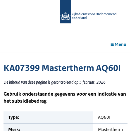
r de
tent
Rijksdienst voor Ondernemend
Nederland
Menu
KA07399 Mastertherm AQ60I
De inhoud van deze pagina is gecontroleerd op 5 februari 2026
Gebruik onderstaande gegevens voor een indicatie van
het subsidiebedrag
Type:
AQ60I
Merk:
Mastertherm