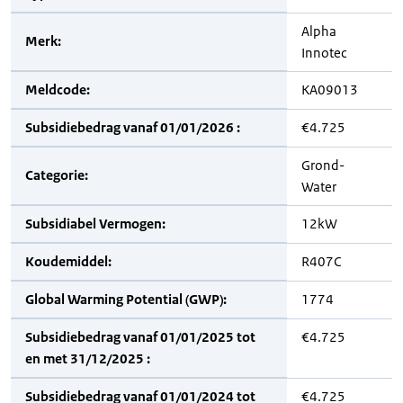
Alpha
Merk:
Innotec
Meldcode:
KA09013
Subsidiebedrag vanaf 01/01/2026 :
€4.725
Grond-
Categorie:
Water
Subsidiabel Vermogen:
12kW
Koudemiddel:
R407C
Global Warming Potential (GWP):
1774
Subsidiebedrag vanaf 01/01/2025 tot
€4.725
en met 31/12/2025 :
Subsidiebedrag vanaf 01/01/2024 tot
€4.725