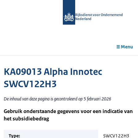
r de
tent
Rijksdienst voor Ondernemend
Nederland
Menu
KA09013 Alpha Innotec
SWCV122H3
De inhoud van deze pagina is gecontroleerd op 5 februari 2026
Gebruik onderstaande gegevens voor een indicatie van
het subsidiebedrag
Type:
SWCV122H3