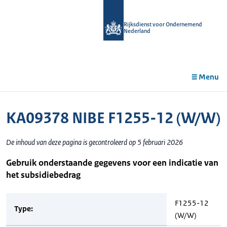
r de
tent
Rijksdienst voor Ondernemend
Nederland
Menu
KA09378 NIBE F1255-12 (W/W)
De inhoud van deze pagina is gecontroleerd op 5 februari 2026
Gebruik onderstaande gegevens voor een indicatie van
het subsidiebedrag
F1255-12
Type:
(W/W)