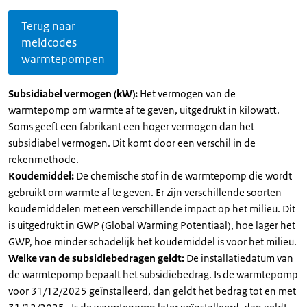
Terug naar
meldcodes
warmtepompen
Subsidiabel vermogen (kW):
Het vermogen van de
warmtepomp om warmte af te geven, uitgedrukt in kilowatt.
Soms geeft een fabrikant een hoger vermogen dan het
subsidiabel vermogen. Dit komt door een verschil in de
rekenmethode.
Koudemiddel:
De chemische stof in de warmtepomp die wordt
gebruikt om warmte af te geven. Er zijn verschillende soorten
koudemiddelen met een verschillende impact op het milieu. Dit
is uitgedrukt in GWP (Global Warming Potentiaal), hoe lager het
GWP, hoe minder schadelijk het koudemiddel is voor het milieu.
Welke van de subsidiebedragen geldt:
De installatiedatum van
de warmtepomp bepaalt het subsidiebedrag. Is de warmtepomp
voor 31/12/2025 geïnstalleerd, dan geldt het bedrag tot en met