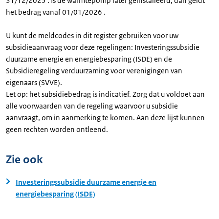
31/12/2025 . Is de warmtepomp later geïnstalleerd, dan geldt
het bedrag vanaf 01/01/2026 .
U kunt de meldcodes in dit register gebruiken voor uw
subsidieaanvraag voor deze regelingen: Investeringssubsidie
duurzame energie en energiebesparing (ISDE) en de
Subsidieregeling verduurzaming voor verenigingen van
eigenaars (SVVE).
Let op: het subsidiebedrag is indicatief. Zorg dat u voldoet aan
alle voorwaarden van de regeling waarvoor u subsidie
aanvraagt, om in aanmerking te komen. Aan deze lijst kunnen
geen rechten worden ontleend.
Zie ook
Investeringssubsidie duurzame energie en
energiebesparing (ISDE)