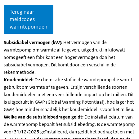
Terug naar
meldcodes
warmtepompen
Subsidiabel vermogen (kW):
Het vermogen van de
warmtepomp om warmte af te geven, uitgedrukt in kilowatt.
Soms geeft een fabrikant een hoger vermogen dan het
subsidiabel vermogen. Dit komt door een verschil in de
rekenmethode.
Koudemiddel:
De chemische stof in de warmtepomp die wordt
gebruikt om warmte af te geven. Er zijn verschillende soorten
koudemiddelen met een verschillende impact op het milieu. Dit
is uitgedrukt in GWP (Global Warming Potentiaal), hoe lager het
GWP, hoe minder schadelijk het koudemiddel is voor het milieu.
Welke van de subsidiebedragen geldt:
De installatiedatum van
de warmtepomp bepaalt het subsidiebedrag. Is de warmtepomp
voor 31/12/2025 geïnstalleerd, dan geldt het bedrag tot en met