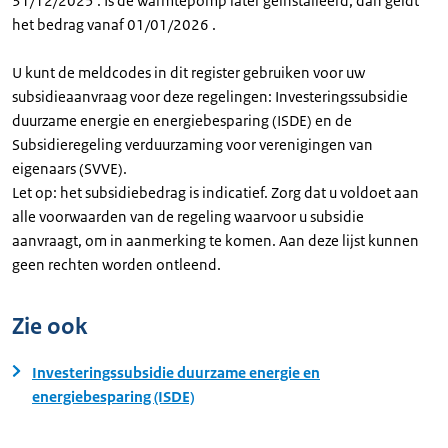
31/12/2025 . Is de warmtepomp later geïnstalleerd, dan geldt
het bedrag vanaf 01/01/2026 .
U kunt de meldcodes in dit register gebruiken voor uw
subsidieaanvraag voor deze regelingen: Investeringssubsidie
duurzame energie en energiebesparing (ISDE) en de
Subsidieregeling verduurzaming voor verenigingen van
eigenaars (SVVE).
Let op: het subsidiebedrag is indicatief. Zorg dat u voldoet aan
alle voorwaarden van de regeling waarvoor u subsidie
aanvraagt, om in aanmerking te komen. Aan deze lijst kunnen
geen rechten worden ontleend.
Zie ook
Investeringssubsidie duurzame energie en
energiebesparing (ISDE)