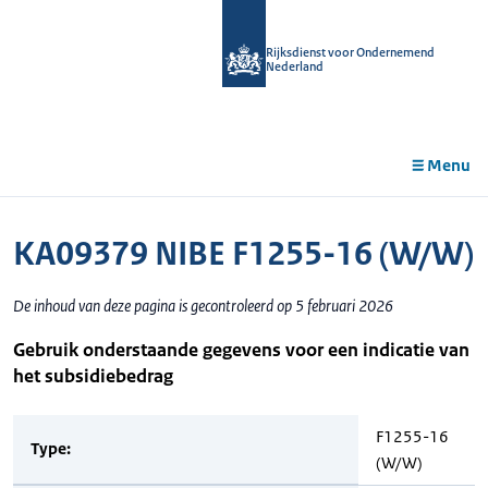
r de
tent
Rijksdienst voor Ondernemend
Nederland
Menu
KA09379 NIBE F1255-16 (W/W)
De inhoud van deze pagina is gecontroleerd op 5 februari 2026
Gebruik onderstaande gegevens voor een indicatie van
het subsidiebedrag
F1255-16
Type:
(W/W)