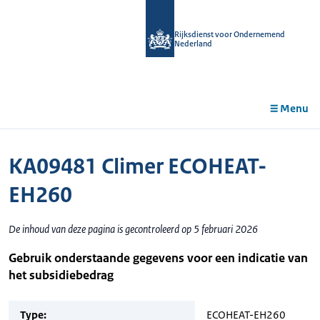
r de
tent
Rijksdienst voor Ondernemend
Nederland
Menu
KA09481 Climer ECOHEAT-
EH260
De inhoud van deze pagina is gecontroleerd op 5 februari 2026
Gebruik onderstaande gegevens voor een indicatie van
het subsidiebedrag
Type:
ECOHEAT-EH260