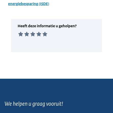
energiebesparing (ISDE)
We helpen u graag vooruit!