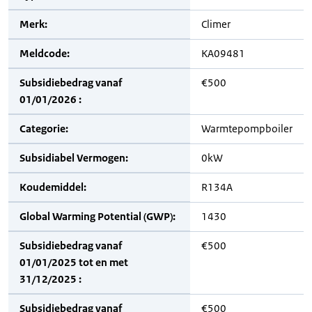
Merk:
Climer
Meldcode:
KA09481
Subsidiebedrag vanaf
€500
01/01/2026 :
Categorie:
Warmtepompboiler
Subsidiabel Vermogen:
0kW
Koudemiddel:
R134A
Global Warming Potential (GWP):
1430
Subsidiebedrag vanaf
€500
01/01/2025 tot en met
31/12/2025 :
Subsidiebedrag vanaf
€500