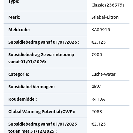
Type:
Classic (236375)
Merk:
Stiebel-Eltron
Meldcode:
KA09916
Subsidiebedrag vanaf 01/01/2026 :
€2.125
Subsidiebedrag 2e warmtepomp
€900
vanaf 01/01/2026:
Categorie:
Lucht-Water
Subsidiabel Vermogen:
4kW
Koudemiddel:
R410A
Global Warming Potential (GWP):
2088
Subsidiebedrag vanaf 01/01/2025
€2.125
tot en met 31/12/2025 :