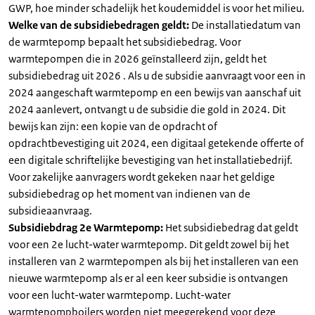
GWP, hoe minder schadelijk het koudemiddel is voor het milieu.
Welke van de subsidiebedragen geldt:
De installatiedatum van
de warmtepomp bepaalt het subsidiebedrag. Voor
warmtepompen die in 2026 geïnstalleerd zijn, geldt het
subsidiebedrag uit 2026 . Als u de subsidie aanvraagt voor een in
2024 aangeschaft warmtepomp en een bewijs van aanschaf uit
2024 aanlevert, ontvangt u de subsidie die gold in 2024. Dit
bewijs kan zijn: een kopie van de opdracht of
opdrachtbevestiging uit 2024, een digitaal getekende offerte of
een digitale schriftelijke bevestiging van het installatiebedrijf.
Voor zakelijke aanvragers wordt gekeken naar het geldige
subsidiebedrag op het moment van indienen van de
subsidieaanvraag.
Subsidiebdrag 2e Warmtepomp:
Het subsidiebedrag dat geldt
voor een 2e lucht-water warmtepomp. Dit geldt zowel bij het
installeren van 2 warmtepompen als bij het installeren van een
nieuwe warmtepomp als er al een keer subsidie is ontvangen
voor een lucht-water warmtepomp. Lucht-water
warmtepompboilers worden niet meegerekend voor deze