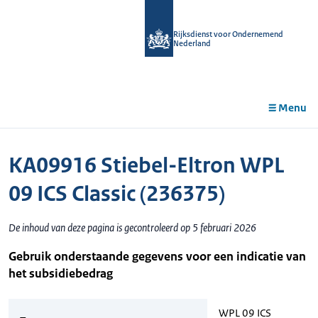
r de
tent
Rijksdienst voor Ondernemend
Nederland
Menu
KA09916 Stiebel-Eltron WPL
09 ICS Classic (236375)
De inhoud van deze pagina is gecontroleerd op 5 februari 2026
Gebruik onderstaande gegevens voor een indicatie van
het subsidiebedrag
WPL 09 ICS