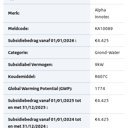
Alpha
Merk:
Innotec
Meldcode:
KA10089
Subsidiebedrag vanaf 01/01/2026 :
€4.425
Categorie:
Grond-Water
Subsidiabel Vermogen:
9kW
Koudemiddel:
R407C
Global Warming Potential (GWP):
1774
Subsidiebedrag vanaf 01/01/2025 tot
€4.425
en met 31/12/2025 :
Subsidiebedrag vanaf 01/01/2024 tot
€4.425
en met 31/12/2024 :