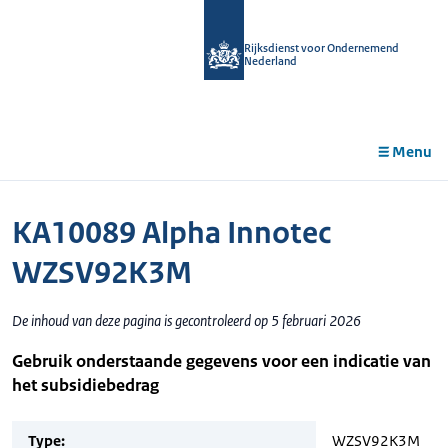
r de
tent
Rijksdienst voor Ondernemend
Nederland
Menu
KA10089 Alpha Innotec
WZSV92K3M
De inhoud van deze pagina is gecontroleerd op 5 februari 2026
Gebruik onderstaande gegevens voor een indicatie van
het subsidiebedrag
Type:
WZSV92K3M