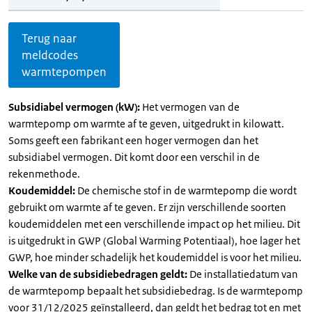
Terug naar
meldcodes
warmtepompen
Subsidiabel vermogen (kW):
Het vermogen van de
warmtepomp om warmte af te geven, uitgedrukt in kilowatt.
Soms geeft een fabrikant een hoger vermogen dan het
subsidiabel vermogen. Dit komt door een verschil in de
rekenmethode.
Koudemiddel:
De chemische stof in de warmtepomp die wordt
gebruikt om warmte af te geven. Er zijn verschillende soorten
koudemiddelen met een verschillende impact op het milieu. Dit
is uitgedrukt in GWP (Global Warming Potentiaal), hoe lager het
GWP, hoe minder schadelijk het koudemiddel is voor het milieu.
Welke van de subsidiebedragen geldt:
De installatiedatum van
de warmtepomp bepaalt het subsidiebedrag. Is de warmtepomp
voor 31/12/2025 geïnstalleerd, dan geldt het bedrag tot en met