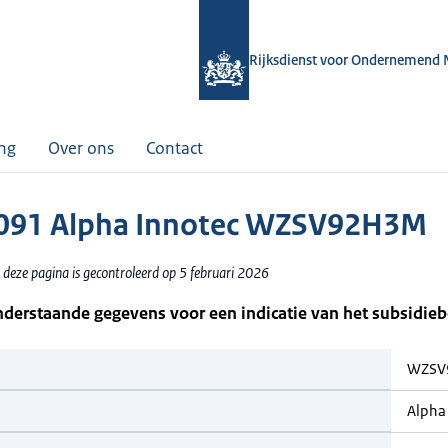
Rijksdienst voor Ondernemend 
ing
Over ons
Contact
091 Alpha Innotec WZSV92H3M
 deze pagina is gecontroleerd op 5 februari 2026
nderstaande gegevens voor een indicatie van het subsidie
WZSV
Alpha