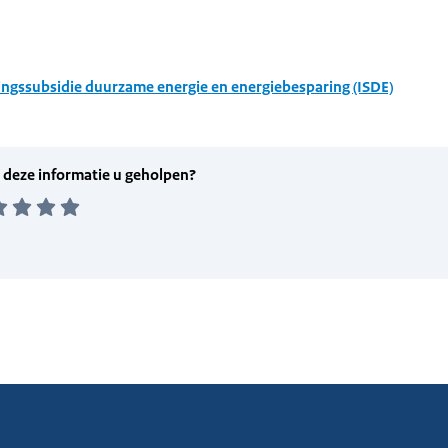
ingssubsidie duurzame energie en energiebesparing (ISDE)