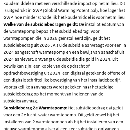
koudemiddelen met een verschillende impact op het milieu. Dit
is uitgedrukt in GWP (Global Warming Potentiaal), hoe lager het
GWP, hoe minder schadelijk het koudemiddel is voor het milieu.
Welke van de subsidiebedragen geldt:
De installatiedatum van
de warmtepomp bepaalt het subsidiebedrag. Voor
warmtepompen die in 2026 geïnstalleerd zijn, geldt het
subsidiebedrag uit 2026 . Als u de subsidie aanvraagt voor een in
2024 aangeschaft warmtepomp en een bewijs van aanschaf uit
2024 aanlevert, ontvangt u de subsidie die gold in 2024. Dit
bewijs kan zijn: een kopie van de opdracht of
opdrachtbevestiging uit 2024, een digitaal getekende offerte of
een digitale schriftelijke bevestiging van het installatiebedrijf.
Voor zakelijke aanvragers wordt gekeken naar het geldige
subsidiebedrag op het moment van indienen van de
subsidieaanvraag.
Subsidiebdrag 2e Warmtepomp:
Het subsidiebedrag dat geldt
voor een 2e lucht-water warmtepomp. Dit geldt zowel bij het
installeren van 2 warmtepompen als bij het installeren van een
nieuwe warmtepomp als er al een keer subsidie is ontvangen