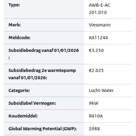
Type:
AWB-E-AC
201.D10
Merk:
Viessmann
Meldcode:
KA11244
Subsidiebedrag vanaf 01/01/2026
€3.250
:
Subsidiebedrag 2e warmtepomp
€2.025
vanaf 01/01/2026:
Categorie:
Lucht-Water
Subsidiabel Vermogen:
9kW
Koudemiddel:
R410A
Global Warming Potential (GWP):
2088