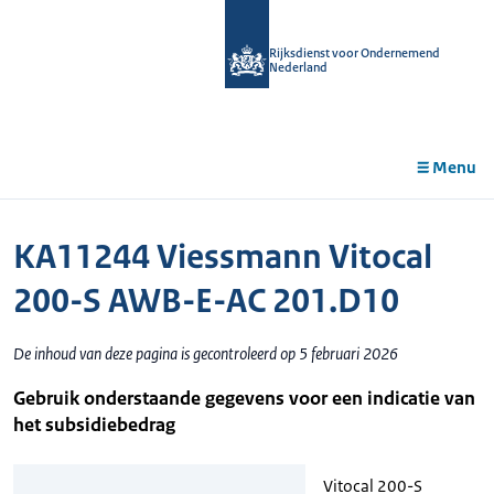
r de
tent
Rijksdienst voor Ondernemend
Nederland
Menu
KA11244 Viessmann Vitocal
200-S AWB-E-AC 201.D10
De inhoud van deze pagina is gecontroleerd op 5 februari 2026
Gebruik onderstaande gegevens voor een indicatie van
het subsidiebedrag
Vitocal 200-S