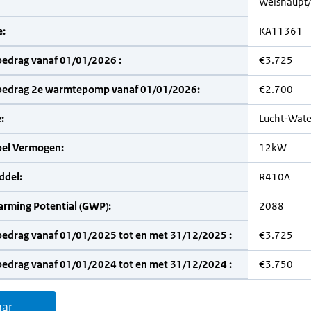
Weishaupt
:
KA11361
bedrag vanaf 01/01/2026 :
€3.725
bedrag 2e warmtepomp vanaf 01/01/2026:
€2.700
:
Lucht-Wate
bel Vermogen:
12kW
del:
R410A
arming Potential (GWP):
2088
bedrag vanaf 01/01/2025 tot en met 31/12/2025 :
€3.725
bedrag vanaf 01/01/2024 tot en met 31/12/2024 :
€3.750
aar