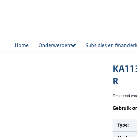
r de
tent
Home
Onderwerpen
Subsidies en financier
KA11
R
De inhoud van
Gebruik o
Type: