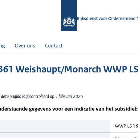
Rijksdienst voor Ondernemend 
ing
Over ons
Contact
361 Weishaupt/Monarch WWP LS
 deze pagina is gecontroleerd op 5 februari 2026
nderstaande gegevens voor een indicatie van het subsidie
WWP LS 16