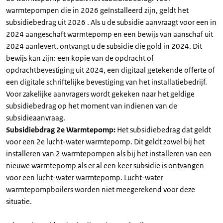
warmtepompen die in 2026 geïnstalleerd zijn, geldt het
subsidiebedrag uit 2026 . Als u de subsidie aanvraagt voor een in
2024 aangeschaft warmtepomp en een bewijs van aanschaf uit
2024 aanlevert, ontvangt u de subsidie die gold in 2024. Dit
bewijs kan zijn: een kopie van de opdracht of
opdrachtbevestiging uit 2024, een digitaal getekende offerte of
een digitale schriftelijke bevestiging van het installatiebedrijf.
Voor zakelijke aanvragers wordt gekeken naar het geldige
subsidiebedrag op het moment van indienen van de
subsidieaanvraag.
Subsidiebdrag 2e Warmtepomp:
Het subsidiebedrag dat geldt
voor een 2e lucht-water warmtepomp. Dit geldt zowel bij het
installeren van 2 warmtepompen als bij het installeren van een
nieuwe warmtepomp als er al een keer subsidie is ontvangen
voor een lucht-water warmtepomp. Lucht-water
warmtepompboilers worden niet meegerekend voor deze
situatie.