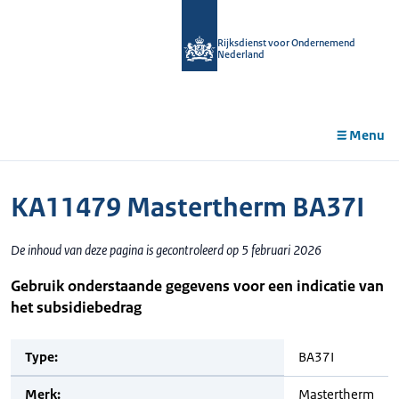
r de
tent
Rijksdienst voor Ondernemend
Nederland
Menu
KA11479 Mastertherm BA37I
De inhoud van deze pagina is gecontroleerd op 5 februari 2026
Gebruik onderstaande gegevens voor een indicatie van
het subsidiebedrag
Type:
BA37I
Merk:
Mastertherm