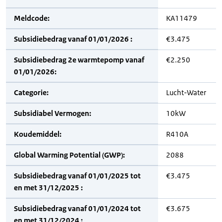
Meldcode:
KA11479
Subsidiebedrag vanaf 01/01/2026 :
€3.475
Subsidiebedrag 2e warmtepomp vanaf
€2.250
01/01/2026:
Categorie:
Lucht-Water
Subsidiabel Vermogen:
10kW
Koudemiddel:
R410A
Global Warming Potential (GWP):
2088
Subsidiebedrag vanaf 01/01/2025 tot
€3.475
en met 31/12/2025 :
Subsidiebedrag vanaf 01/01/2024 tot
€3.675
en met 31/12/2024 :