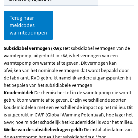
Terug naar
meldcodes
warmtepompen
Subsidiabel vermogen (kW):
Het subsidiabel vermogen van de
warmtepomp, uitgedrukt in kW, is het vermogen van een
warmtepomp om warmte af te geven. Dit vermogen kan
afwijken van het nominale vermogen dat wordt bepaald door
de fabrikant. RVO gebruikt namelijk andere uitgangspunten bij
het bepalen van het subsidiabele vermogen.
Koudemiddel:
De chemische stof in de warmtepomp die wordt
gebruikt om warmte af te geven. Er zijn verschillende soorten
koudemiddelen met een verschillende impact op het milieu. Dit
is uitgedrukt in GWP (Global Warming Potentiaal), hoe lager het
GWP, hoe minder schadelijk het koudemiddel is voor het milieu.
Welke van de subsidiebedragen geldt:
De installatiedatum van
de warmtepomp bepaalt het subsidiebedrag. Voor