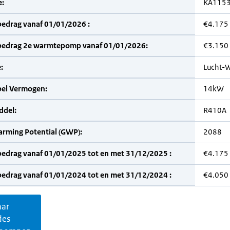
:
KA115
bedrag vanaf 01/01/2026 :
€4.175
bedrag 2e warmtepomp vanaf 01/01/2026:
€3.150
:
Lucht-W
bel Vermogen:
14kW
del:
R410A
arming Potential (GWP):
2088
bedrag vanaf 01/01/2025 tot en met 31/12/2025 :
€4.175
bedrag vanaf 01/01/2024 tot en met 31/12/2024 :
€4.050
aar
des