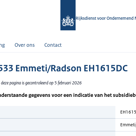
Rijksdienst voor Ondernemend 
ing
Over ons
Contact
533 Emmeti/Radson EH1615DC
 deze pagina is gecontroleerd op 5 februari 2026
nderstaande gegevens voor een indicatie van het subsidie
EH161
Emmeti