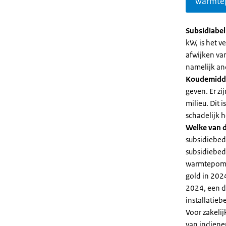
warmte
Subsidiabe
kW, is het 
afwijken va
namelijk an
Koudemidd
geven. Er z
milieu. Dit
schadelijk h
Welke van d
subsidiebed
subsidiebedr
warmtepomp 
gold in 2024
2024, een di
installatiebe
Voor zakeli
van indiene