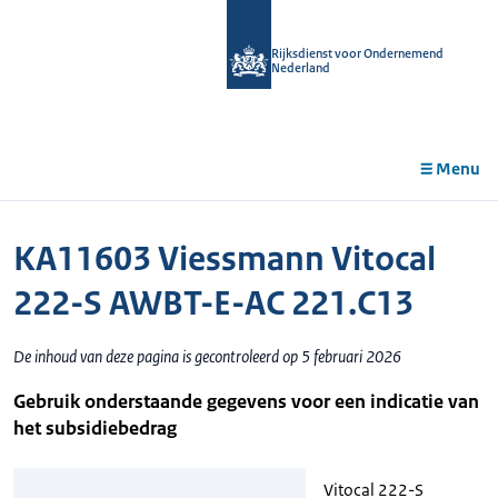
r de
tent
Rijksdienst voor Ondernemend
Nederland
Menu
KA11603 Viessmann Vitocal
222-S AWBT-E-AC 221.C13
De inhoud van deze pagina is gecontroleerd op 5 februari 2026
Gebruik onderstaande gegevens voor een indicatie van
het subsidiebedrag
Vitocal 222-S