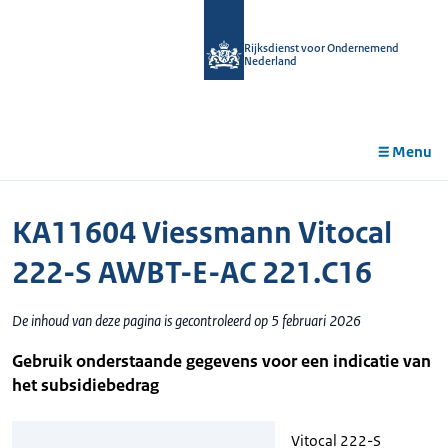
r de
tent
Rijksdienst voor Ondernemend
Nederland
Menu
KA11604 Viessmann Vitocal
222-S AWBT-E-AC 221.C16
De inhoud van deze pagina is gecontroleerd op 5 februari 2026
Gebruik onderstaande gegevens voor een indicatie van
het subsidiebedrag
Vitocal 222-S