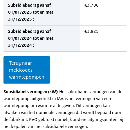
Subsidiebedrag vanaf
€3.700
01/01/2025 tot en met
31/12/2025 :
Subsidiebedrag vanaf
€3.825
01/01/2024 tot en met
31/12/2024 :
Terug naar
meldcodes
warmtepompen
Subsidiabel vermogen (kW):
Het subsidiabel vermogen van de
warmtepomp, uitgedrukt in kW, is het vermogen van een
warmtepomp om warmte af te geven. Dit vermogen kan
afwijken van het nominale vermogen dat wordt bepaald door
de fabrikant. RVO gebruikt namelijk andere uitgangspunten bij
het bepalen van het subsidiabele vermogen.