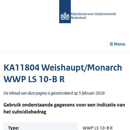
r de
tent
Rijksdienst voor Ondernemend
Nederland
Menu
KA11804 Weishaupt/Monarch
WWP LS 10-B R
De inhoud van deze pagina is gecontroleerd op 5 februari 2026
Gebruik onderstaande gegevens voor een indicatie van
het subsidiebedrag
Type:
WWP LS 10-B R