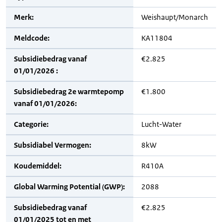
Merk:
Weishaupt/Monarch
Meldcode:
KA11804
Subsidiebedrag vanaf
€2.825
01/01/2026 :
Subsidiebedrag 2e warmtepomp
€1.800
vanaf 01/01/2026:
Categorie:
Lucht-Water
Subsidiabel Vermogen:
8kW
Koudemiddel:
R410A
Global Warming Potential (GWP):
2088
Subsidiebedrag vanaf
€2.825
01/01/2025 tot en met