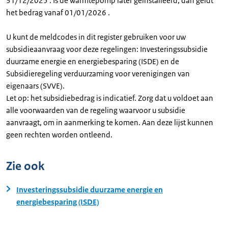
31/12/2025 . Is de warmtepomp later geïnstalleerd, dan geldt
het bedrag vanaf 01/01/2026 .
U kunt de meldcodes in dit register gebruiken voor uw
subsidieaanvraag voor deze regelingen: Investeringssubsidie
duurzame energie en energiebesparing (ISDE) en de
Subsidieregeling verduurzaming voor verenigingen van
eigenaars (SVVE).
Let op: het subsidiebedrag is indicatief. Zorg dat u voldoet aan
alle voorwaarden van de regeling waarvoor u subsidie
aanvraagt, om in aanmerking te komen. Aan deze lijst kunnen
geen rechten worden ontleend.
Zie ook
Investeringssubsidie duurzame energie en
energiebesparing (ISDE)