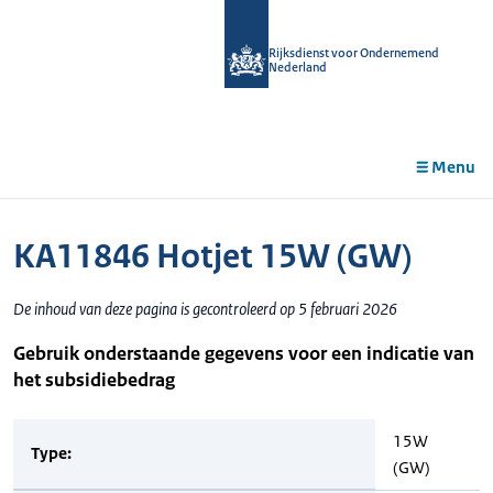
r de
tent
Rijksdienst voor Ondernemend
Nederland
Menu
KA11846 Hotjet 15W (GW)
De inhoud van deze pagina is gecontroleerd op 5 februari 2026
Gebruik onderstaande gegevens voor een indicatie van
het subsidiebedrag
15W
Type:
(GW)