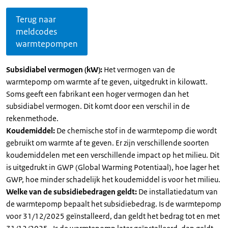
Terug naar
meldcodes
warmtepompen
Subsidiabel vermogen (kW):
Het vermogen van de
warmtepomp om warmte af te geven, uitgedrukt in kilowatt.
Soms geeft een fabrikant een hoger vermogen dan het
subsidiabel vermogen. Dit komt door een verschil in de
rekenmethode.
Koudemiddel:
De chemische stof in de warmtepomp die wordt
gebruikt om warmte af te geven. Er zijn verschillende soorten
koudemiddelen met een verschillende impact op het milieu. Dit
is uitgedrukt in GWP (Global Warming Potentiaal), hoe lager het
GWP, hoe minder schadelijk het koudemiddel is voor het milieu.
Welke van de subsidiebedragen geldt:
De installatiedatum van
de warmtepomp bepaalt het subsidiebedrag. Is de warmtepomp
voor 31/12/2025 geïnstalleerd, dan geldt het bedrag tot en met