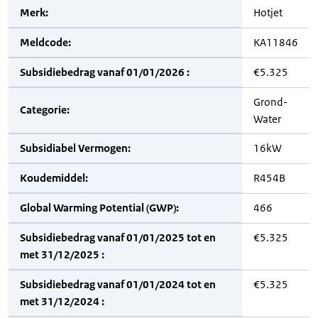
Merk:
Hotjet
Meldcode:
KA11846
Subsidiebedrag vanaf 01/01/2026 :
€5.325
Grond-
Categorie:
Water
Subsidiabel Vermogen:
16kW
Koudemiddel:
R454B
Global Warming Potential (GWP):
466
Subsidiebedrag vanaf 01/01/2025 tot en
€5.325
met 31/12/2025 :
Subsidiebedrag vanaf 01/01/2024 tot en
€5.325
met 31/12/2024 :