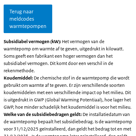
Terug naar
meldcodes
warmtepompen
Subsidiabel vermogen (kW):
Het vermogen van de
warmtepomp om warmte af te geven, uitgedrukt in kilowatt.
Soms geeft een fabrikant een hoger vermogen dan het
subsidiabel vermogen. Dit komt door een verschil in de
rekenmethode.
Koudemiddel:
De chemische stof in de warmtepomp die wordt
gebruikt om warmte af te geven. Er zijn verschillende soorten
koudemiddelen met een verschillende impact op het milieu. Dit
is uitgedrukt in GWP (Global Warming Potentiaal), hoe lager het
GWP, hoe minder schadelijk het koudemiddel is voor het milieu.
Welke van de subsidiebedragen geldt:
De installatiedatum van
de warmtepomp bepaalt het subsidiebedrag. Is de warmtepomp
voor 31/12/2025 geïnstalleerd, dan geldt het bedrag tot en met