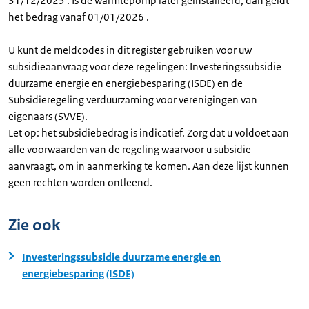
31/12/2025 . Is de warmtepomp later geïnstalleerd, dan geldt
het bedrag vanaf 01/01/2026 .
U kunt de meldcodes in dit register gebruiken voor uw
subsidieaanvraag voor deze regelingen: Investeringssubsidie
duurzame energie en energiebesparing (ISDE) en de
Subsidieregeling verduurzaming voor verenigingen van
eigenaars (SVVE).
Let op: het subsidiebedrag is indicatief. Zorg dat u voldoet aan
alle voorwaarden van de regeling waarvoor u subsidie
aanvraagt, om in aanmerking te komen. Aan deze lijst kunnen
geen rechten worden ontleend.
Zie ook
Investeringssubsidie duurzame energie en
energiebesparing (ISDE)