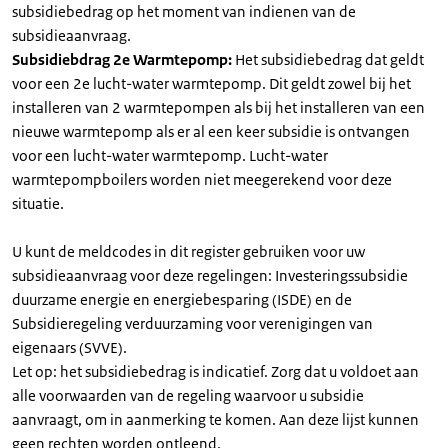
subsidiebedrag op het moment van indienen van de
subsidieaanvraag.
Subsidiebdrag 2e Warmtepomp:
Het subsidiebedrag dat geldt
voor een 2e lucht-water warmtepomp. Dit geldt zowel bij het
installeren van 2 warmtepompen als bij het installeren van een
nieuwe warmtepomp als er al een keer subsidie is ontvangen
voor een lucht-water warmtepomp. Lucht-water
warmtepompboilers worden niet meegerekend voor deze
situatie.
U kunt de meldcodes in dit register gebruiken voor uw
subsidieaanvraag voor deze regelingen: Investeringssubsidie
duurzame energie en energiebesparing (ISDE) en de
Subsidieregeling verduurzaming voor verenigingen van
eigenaars (SVVE).
Let op: het subsidiebedrag is indicatief. Zorg dat u voldoet aan
alle voorwaarden van de regeling waarvoor u subsidie
aanvraagt, om in aanmerking te komen. Aan deze lijst kunnen
geen rechten worden ontleend.