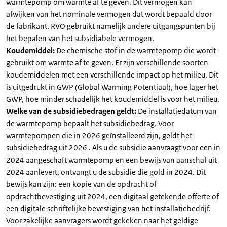
warmtepomp om warmte af te geven. Dit vermogen kan
afwijken van het nominale vermogen dat wordt bepaald door
de fabrikant. RVO gebruikt namelijk andere uitgangspunten bij
het bepalen van het subsidiabele vermogen.
Koudemiddel:
De chemische stof in de warmtepomp die wordt
gebruikt om warmte af te geven. Er zijn verschillende soorten
koudemiddelen met een verschillende impact op het milieu. Dit
is uitgedrukt in GWP (Global Warming Potentiaal), hoe lager het
GWP, hoe minder schadelijk het koudemiddel is voor het milieu.
Welke van de subsidiebedragen geldt:
De installatiedatum van
de warmtepomp bepaalt het subsidiebedrag. Voor
warmtepompen die in 2026 geïnstalleerd zijn, geldt het
subsidiebedrag uit 2026 . Als u de subsidie aanvraagt voor een in
2024 aangeschaft warmtepomp en een bewijs van aanschaf uit
2024 aanlevert, ontvangt u de subsidie die gold in 2024. Dit
bewijs kan zijn: een kopie van de opdracht of
opdrachtbevestiging uit 2024, een digitaal getekende offerte of
een digitale schriftelijke bevestiging van het installatiebedrijf.
Voor zakelijke aanvragers wordt gekeken naar het geldige