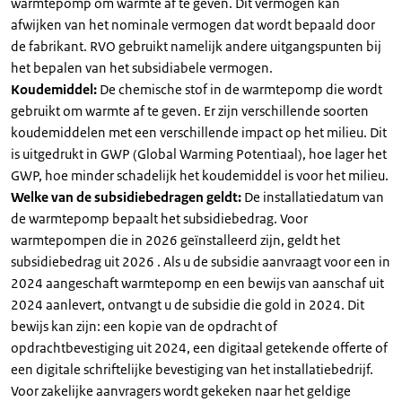
warmtepomp om warmte af te geven. Dit vermogen kan
afwijken van het nominale vermogen dat wordt bepaald door
de fabrikant. RVO gebruikt namelijk andere uitgangspunten bij
het bepalen van het subsidiabele vermogen.
Koudemiddel:
De chemische stof in de warmtepomp die wordt
gebruikt om warmte af te geven. Er zijn verschillende soorten
koudemiddelen met een verschillende impact op het milieu. Dit
is uitgedrukt in GWP (Global Warming Potentiaal), hoe lager het
GWP, hoe minder schadelijk het koudemiddel is voor het milieu.
Welke van de subsidiebedragen geldt:
De installatiedatum van
de warmtepomp bepaalt het subsidiebedrag. Voor
warmtepompen die in 2026 geïnstalleerd zijn, geldt het
subsidiebedrag uit 2026 . Als u de subsidie aanvraagt voor een in
2024 aangeschaft warmtepomp en een bewijs van aanschaf uit
2024 aanlevert, ontvangt u de subsidie die gold in 2024. Dit
bewijs kan zijn: een kopie van de opdracht of
opdrachtbevestiging uit 2024, een digitaal getekende offerte of
een digitale schriftelijke bevestiging van het installatiebedrijf.
Voor zakelijke aanvragers wordt gekeken naar het geldige