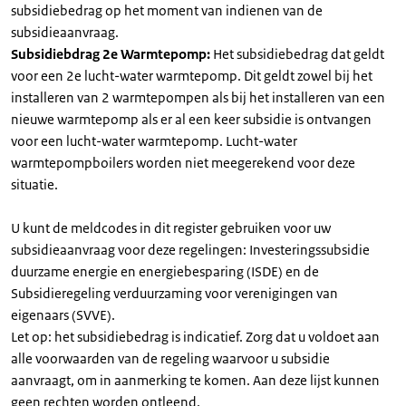
subsidiebedrag op het moment van indienen van de
subsidieaanvraag.
Subsidiebdrag 2e Warmtepomp:
Het subsidiebedrag dat geldt
voor een 2e lucht-water warmtepomp. Dit geldt zowel bij het
installeren van 2 warmtepompen als bij het installeren van een
nieuwe warmtepomp als er al een keer subsidie is ontvangen
voor een lucht-water warmtepomp. Lucht-water
warmtepompboilers worden niet meegerekend voor deze
situatie.
U kunt de meldcodes in dit register gebruiken voor uw
subsidieaanvraag voor deze regelingen: Investeringssubsidie
duurzame energie en energiebesparing (ISDE) en de
Subsidieregeling verduurzaming voor verenigingen van
eigenaars (SVVE).
Let op: het subsidiebedrag is indicatief. Zorg dat u voldoet aan
alle voorwaarden van de regeling waarvoor u subsidie
aanvraagt, om in aanmerking te komen. Aan deze lijst kunnen
geen rechten worden ontleend.