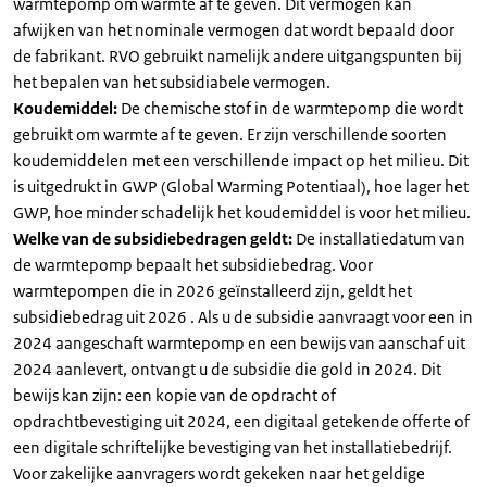
warmtepomp om warmte af te geven. Dit vermogen kan
afwijken van het nominale vermogen dat wordt bepaald door
de fabrikant. RVO gebruikt namelijk andere uitgangspunten bij
het bepalen van het subsidiabele vermogen.
Koudemiddel:
De chemische stof in de warmtepomp die wordt
gebruikt om warmte af te geven. Er zijn verschillende soorten
koudemiddelen met een verschillende impact op het milieu. Dit
is uitgedrukt in GWP (Global Warming Potentiaal), hoe lager het
GWP, hoe minder schadelijk het koudemiddel is voor het milieu.
Welke van de subsidiebedragen geldt:
De installatiedatum van
de warmtepomp bepaalt het subsidiebedrag. Voor
warmtepompen die in 2026 geïnstalleerd zijn, geldt het
subsidiebedrag uit 2026 . Als u de subsidie aanvraagt voor een in
2024 aangeschaft warmtepomp en een bewijs van aanschaf uit
2024 aanlevert, ontvangt u de subsidie die gold in 2024. Dit
bewijs kan zijn: een kopie van de opdracht of
opdrachtbevestiging uit 2024, een digitaal getekende offerte of
een digitale schriftelijke bevestiging van het installatiebedrijf.
Voor zakelijke aanvragers wordt gekeken naar het geldige