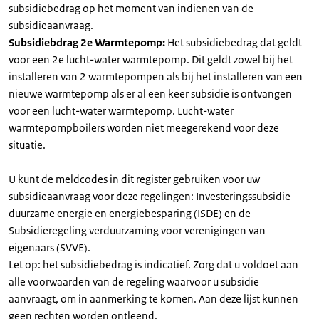
subsidiebedrag op het moment van indienen van de
subsidieaanvraag.
Subsidiebdrag 2e Warmtepomp:
Het subsidiebedrag dat geldt
voor een 2e lucht-water warmtepomp. Dit geldt zowel bij het
installeren van 2 warmtepompen als bij het installeren van een
nieuwe warmtepomp als er al een keer subsidie is ontvangen
voor een lucht-water warmtepomp. Lucht-water
warmtepompboilers worden niet meegerekend voor deze
situatie.
U kunt de meldcodes in dit register gebruiken voor uw
subsidieaanvraag voor deze regelingen: Investeringssubsidie
duurzame energie en energiebesparing (ISDE) en de
Subsidieregeling verduurzaming voor verenigingen van
eigenaars (SVVE).
Let op: het subsidiebedrag is indicatief. Zorg dat u voldoet aan
alle voorwaarden van de regeling waarvoor u subsidie
aanvraagt, om in aanmerking te komen. Aan deze lijst kunnen
geen rechten worden ontleend.