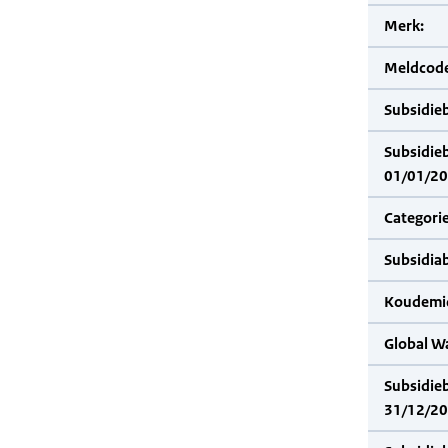
Merk:
Meldcode
Subsidie
Subsidie
01/01/20
Categorie
Subsidia
Koudemid
Global W
Subsidie
31/12/20