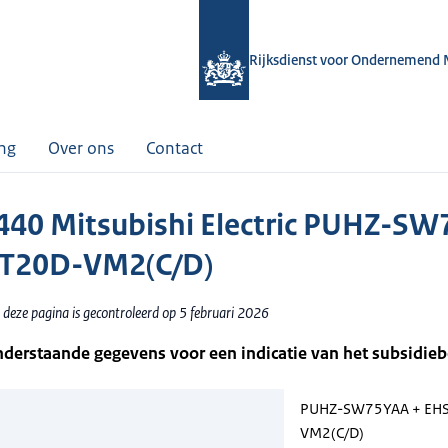
Rijksdienst voor Ondernemend 
ing
Over ons
Contact
40 Mitsubishi Electric PUHZ-S
ST20D-VM2(C/D)
 deze pagina is gecontroleerd op 5 februari 2026
nderstaande gegevens voor een indicatie van het subsidie
PUHZ-SW75YAA + EH
VM2(C/D)