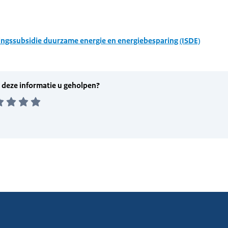
ingssubsidie duurzame energie en energiebesparing (ISDE)