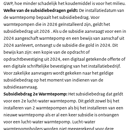
GWP, hoe minder schadelijk het koudemiddel is voor het milieu.
Welke van de subsidiebedragen geldt:
De installatiedatum van
de warmtepomp bepaalt het subsidiebedrag. Voor
warmtepompen die in 2026 geïnstalleerd zijn, geldt het
subsidiebedrag uit 2026 . Als u de subsidie aanvraagt voor een in
2024 aangeschaft warmtepomp en een bewijs van aanschaf uit
2024 aanlevert, ontvangt u de subsidie die gold in 2024. Dit
bewijs kan zijn: een kopie van de opdracht of
opdrachtbevestiging uit 2024, een digitaal getekende offerte of
een digitale schriftelijke bevestiging van het installatiebedrijf.
Voor zakelijke aanvragers wordt gekeken naar het geldige
subsidiebedrag op het moment van indienen van de
subsidieaanvraag.
Subsidiebdrag 2e Warmtepomp:
Het subsidiebedrag dat geldt
voor een 2e lucht-water warmtepomp. Dit geldt zowel bij het
installeren van 2 warmtepompen als bij het installeren van een
nieuwe warmtepomp als er al een keer subsidie is ontvangen
voor een lucht-water warmtepomp. Lucht-water
warmtepompboilers worden niet meegerekend voor deze