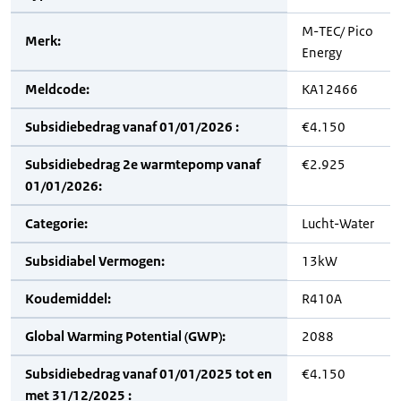
M-TEC/ Pico
Merk:
Energy
Meldcode:
KA12466
Subsidiebedrag vanaf 01/01/2026 :
€4.150
Subsidiebedrag 2e warmtepomp vanaf
€2.925
01/01/2026:
Categorie:
Lucht-Water
Subsidiabel Vermogen:
13kW
Koudemiddel:
R410A
Global Warming Potential (GWP):
2088
Subsidiebedrag vanaf 01/01/2025 tot en
€4.150
met 31/12/2025 :