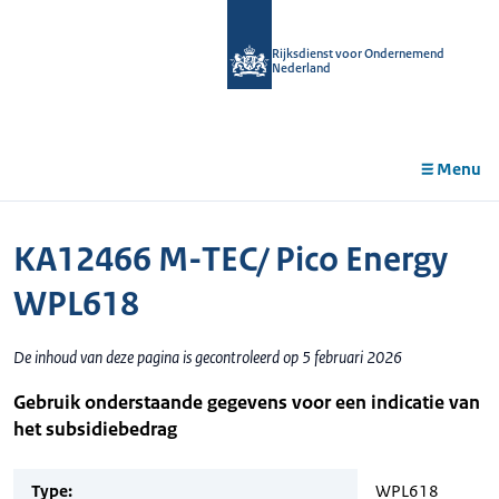
r de
tent
Rijksdienst voor Ondernemend
Nederland
Menu
KA12466 M-TEC/ Pico Energy
WPL618
De inhoud van deze pagina is gecontroleerd op 5 februari 2026
Gebruik onderstaande gegevens voor een indicatie van
het subsidiebedrag
Type:
WPL618