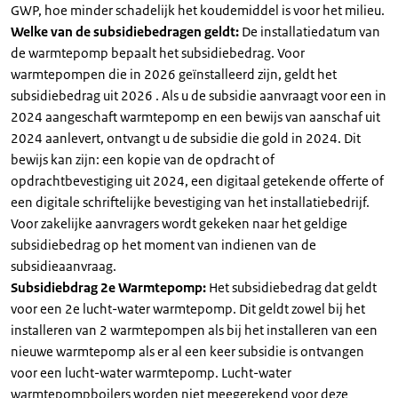
GWP, hoe minder schadelijk het koudemiddel is voor het milieu.
Welke van de subsidiebedragen geldt:
De installatiedatum van
de warmtepomp bepaalt het subsidiebedrag. Voor
warmtepompen die in 2026 geïnstalleerd zijn, geldt het
subsidiebedrag uit 2026 . Als u de subsidie aanvraagt voor een in
2024 aangeschaft warmtepomp en een bewijs van aanschaf uit
2024 aanlevert, ontvangt u de subsidie die gold in 2024. Dit
bewijs kan zijn: een kopie van de opdracht of
opdrachtbevestiging uit 2024, een digitaal getekende offerte of
een digitale schriftelijke bevestiging van het installatiebedrijf.
Voor zakelijke aanvragers wordt gekeken naar het geldige
subsidiebedrag op het moment van indienen van de
subsidieaanvraag.
Subsidiebdrag 2e Warmtepomp:
Het subsidiebedrag dat geldt
voor een 2e lucht-water warmtepomp. Dit geldt zowel bij het
installeren van 2 warmtepompen als bij het installeren van een
nieuwe warmtepomp als er al een keer subsidie is ontvangen
voor een lucht-water warmtepomp. Lucht-water
warmtepompboilers worden niet meegerekend voor deze