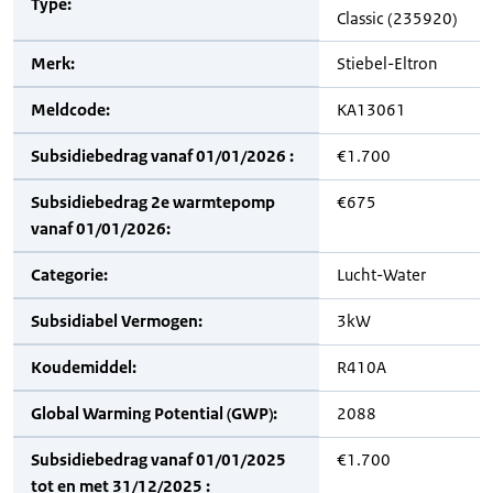
Type:
Classic (235920)
Merk:
Stiebel-Eltron
Meldcode:
KA13061
Subsidiebedrag vanaf 01/01/2026 :
€1.700
Subsidiebedrag 2e warmtepomp
€675
vanaf 01/01/2026:
Categorie:
Lucht-Water
Subsidiabel Vermogen:
3kW
Koudemiddel:
R410A
Global Warming Potential (GWP):
2088
Subsidiebedrag vanaf 01/01/2025
€1.700
tot en met 31/12/2025 :