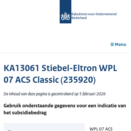
r de
tent
Rijksdienst voor Ondernemend
Nederland
Menu
KA13061 Stiebel-Eltron WPL
07 ACS Classic (235920)
De inhoud van deze pagina is gecontroleerd op 5 februari 2026
Gebruik onderstaande gegevens voor een indicatie van
het subsidiebedrag
WPL 07 ACS