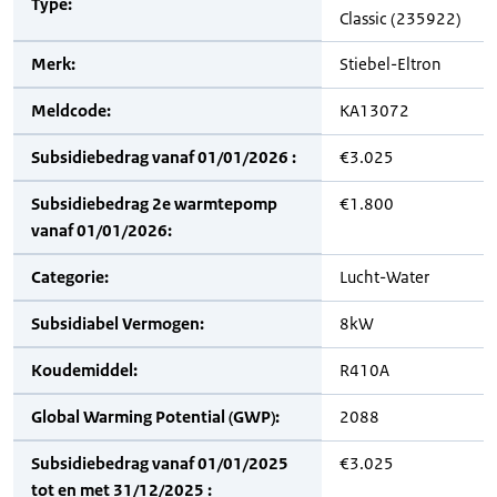
Type:
Classic (235922)
Merk:
Stiebel-Eltron
Meldcode:
KA13072
Subsidiebedrag vanaf 01/01/2026 :
€3.025
Subsidiebedrag 2e warmtepomp
€1.800
vanaf 01/01/2026:
Categorie:
Lucht-Water
Subsidiabel Vermogen:
8kW
Koudemiddel:
R410A
Global Warming Potential (GWP):
2088
Subsidiebedrag vanaf 01/01/2025
€3.025
tot en met 31/12/2025 :