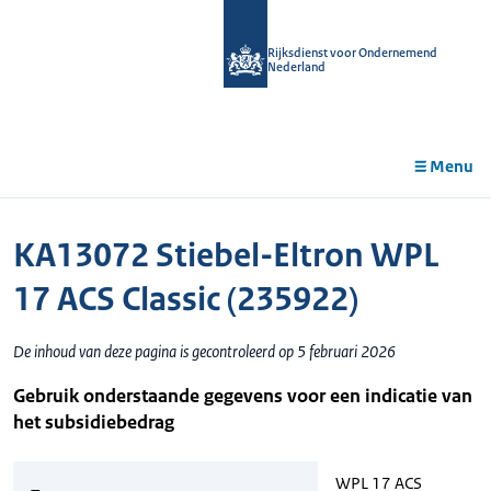
r de
tent
Rijksdienst voor Ondernemend
Nederland
Menu
KA13072 Stiebel-Eltron WPL
17 ACS Classic (235922)
De inhoud van deze pagina is gecontroleerd op 5 februari 2026
Gebruik onderstaande gegevens voor een indicatie van
het subsidiebedrag
WPL 17 ACS