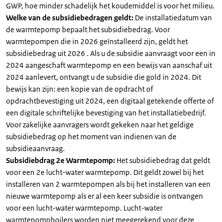
GWP, hoe minder schadelijk het koudemiddel is voor het milieu.
Welke van de subsidiebedragen geldt:
De installatiedatum van
de warmtepomp bepaalt het subsidiebedrag. Voor
warmtepompen die in 2026 geïnstalleerd zijn, geldt het
subsidiebedrag uit 2026 . Als u de subsidie aanvraagt voor een in
2024 aangeschaft warmtepomp en een bewijs van aanschaf uit
2024 aanlevert, ontvangt u de subsidie die gold in 2024. Dit
bewijs kan zijn: een kopie van de opdracht of
opdrachtbevestiging uit 2024, een digitaal getekende offerte of
een digitale schriftelijke bevestiging van het installatiebedrijf.
Voor zakelijke aanvragers wordt gekeken naar het geldige
subsidiebedrag op het moment van indienen van de
subsidieaanvraag.
Subsidiebdrag 2e Warmtepomp:
Het subsidiebedrag dat geldt
voor een 2e lucht-water warmtepomp. Dit geldt zowel bij het
installeren van 2 warmtepompen als bij het installeren van een
nieuwe warmtepomp als er al een keer subsidie is ontvangen
voor een lucht-water warmtepomp. Lucht-water
warmtepompboilers worden niet meegerekend voor deze