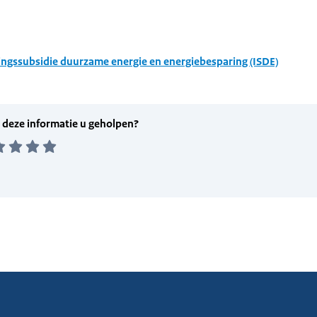
ingssubsidie duurzame energie en energiebesparing (ISDE)