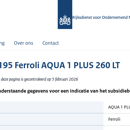
Rijksdienst voor Ondernemend 
ing
Over ons
Contact
95 Ferroli AQUA 1 PLUS 260 LT
 deze pagina is gecontroleerd op 5 februari 2026
nderstaande gegevens voor een indicatie van het subsidie
AQUA 1 PLU
Ferroli