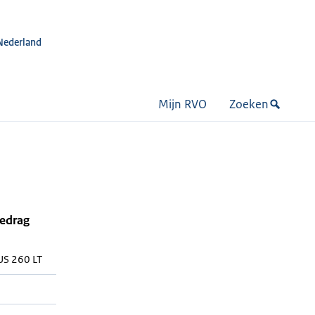
Nederland
Mijn RVO
Zoeken
bedrag
S 260 LT