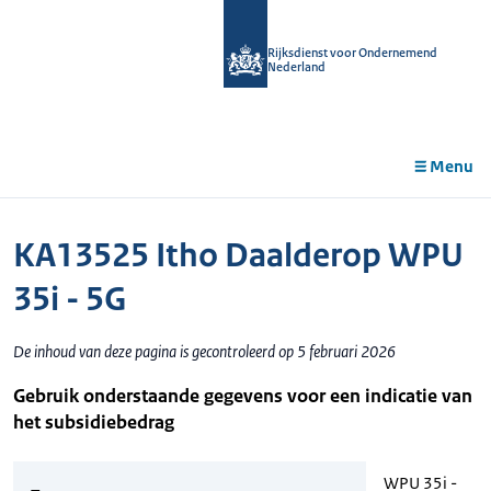
r de
tent
Rijksdienst voor Ondernemend
Nederland
Menu
KA13525 Itho Daalderop WPU
35i - 5G
De inhoud van deze pagina is gecontroleerd op 5 februari 2026
Gebruik onderstaande gegevens voor een indicatie van
het subsidiebedrag
WPU 35i -