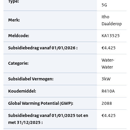
Type:
5G
Itho
Merk:
Daalderop
Meldcode:
KA13525
Subsidiebedrag vanaf 01/01/2026 :
€4.425
Water-
Categorie:
Water
Subsidiabel Vermogen:
3kW
Koudemiddel:
R410A
Global Warming Potential (GWP):
2088
Subsidiebedrag vanaf 01/01/2025 tot en
€4.425
met 31/12/2025 :