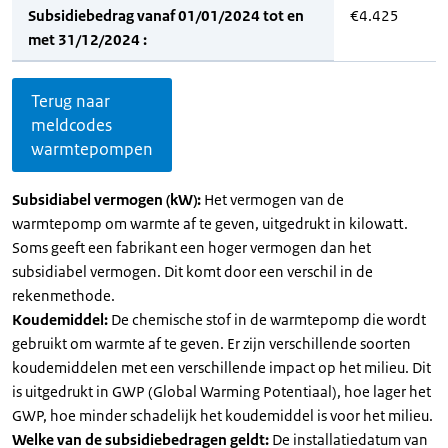
Subsidiebedrag vanaf 01/01/2024 tot en
€4.425
met 31/12/2024 :
Terug naar
meldcodes
warmtepompen
Subsidiabel vermogen (kW):
Het vermogen van de
warmtepomp om warmte af te geven, uitgedrukt in kilowatt.
Soms geeft een fabrikant een hoger vermogen dan het
subsidiabel vermogen. Dit komt door een verschil in de
rekenmethode.
Koudemiddel:
De chemische stof in de warmtepomp die wordt
gebruikt om warmte af te geven. Er zijn verschillende soorten
koudemiddelen met een verschillende impact op het milieu. Dit
is uitgedrukt in GWP (Global Warming Potentiaal), hoe lager het
GWP, hoe minder schadelijk het koudemiddel is voor het milieu.
Welke van de subsidiebedragen geldt:
De installatiedatum van