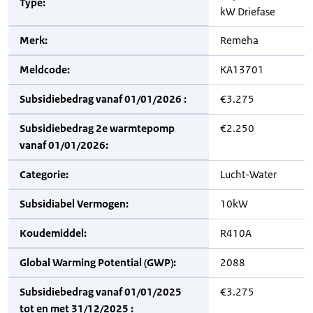
Type:
kW Driefase
Merk:
Remeha
Meldcode:
KA13701
Subsidiebedrag vanaf 01/01/2026 :
€3.275
Subsidiebedrag 2e warmtepomp
€2.250
vanaf 01/01/2026:
Categorie:
Lucht-Water
Subsidiabel Vermogen:
10kW
Koudemiddel:
R410A
Global Warming Potential (GWP):
2088
Subsidiebedrag vanaf 01/01/2025
€3.275
tot en met 31/12/2025 :