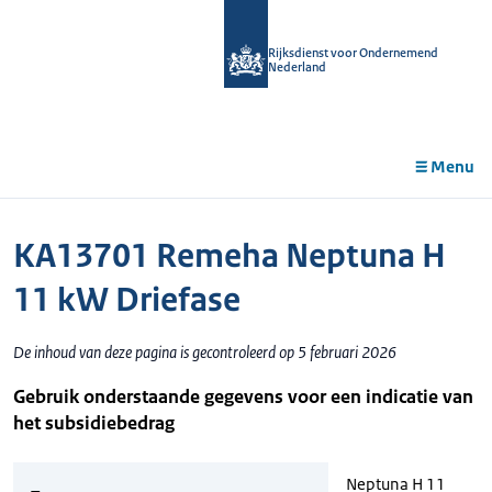
r de
tent
Rijksdienst voor Ondernemend
Nederland
Menu
KA13701 Remeha Neptuna H
11 kW Driefase
De inhoud van deze pagina is gecontroleerd op 5 februari 2026
Gebruik onderstaande gegevens voor een indicatie van
het subsidiebedrag
Neptuna H 11