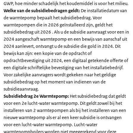
GWP, hoe minder schadelijk het koudemiddel is voor het milieu.
Welke van de subsidiebedragen geldt:
De installatiedatum van
de warmtepomp bepaalt het subsidiebedrag. Voor
warmtepompen die in 2026 geïnstalleerd zijn, geldt het
subsidiebedrag uit 2026 . Als u de subsidie aanvraagt voor een in
2024 aangeschaft warmtepomp en een bewijs van aanschaf uit
2024 aanlevert, ontvangt u de subsidie die gold in 2024. Dit
bewijs kan zijn: een kopie van de opdracht of
opdrachtbevestiging uit 2024, een digitaal getekende offerte of
een digitale schriftelijke bevestiging van het installatiebedrijf.
Voor zakelijke aanvragers wordt gekeken naar het geldige
subsidiebedrag op het moment van indienen van de
subsidieaanvraag.
Subsidiebdrag 2e Warmtepomp:
Het subsidiebedrag dat geldt
voor een 2e lucht-water warmtepomp. Dit geldt zowel bij het
installeren van 2 warmtepompen als bij het installeren van een
nieuwe warmtepomp als er al een keer subsidie is ontvangen
voor een lucht-water warmtepomp. Lucht-water
warmtepompboilers worden niet meegerekend voor deze