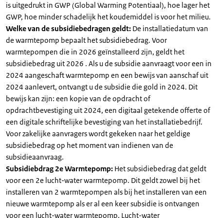
is uitgedrukt in GWP (Global Warming Potentiaal), hoe lager het
GWP, hoe minder schadelijk het koudemiddel is voor het milieu.
Welke van de subsidiebedragen geldt:
De installatiedatum van
de warmtepomp bepaalt het subsidiebedrag. Voor
warmtepompen die in 2026 geïnstalleerd zijn, geldt het
subsidiebedrag uit 2026 . Als u de subsidie aanvraagt voor een in
2024 aangeschaft warmtepomp en een bewijs van aanschaf uit
2024 aanlevert, ontvangt u de subsidie die gold in 2024. Dit
bewijs kan zijn: een kopie van de opdracht of
opdrachtbevestiging uit 2024, een digitaal getekende offerte of
een digitale schriftelijke bevestiging van het installatiebedrijf.
Voor zakelijke aanvragers wordt gekeken naar het geldige
subsidiebedrag op het moment van indienen van de
subsidieaanvraag.
Subsidiebdrag 2e Warmtepomp:
Het subsidiebedrag dat geldt
voor een 2e lucht-water warmtepomp. Dit geldt zowel bij het
installeren van 2 warmtepompen als bij het installeren van een
nieuwe warmtepomp als er al een keer subsidie is ontvangen
voor een lucht-water warmtepomp. Lucht-water