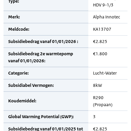
Type:
HDV 9-1/3
Merk:
Alpha Innotec
Meldcode:
KA13707
Subsidiebedrag vanaf 01/01/2026 :
€2.825
Subsidiebedrag 2e warmtepomp
€1.800
vanaf 01/01/2026:
Categorie:
Lucht-Water
Subsidiabel Vermogen:
8kW
R290
Koudemiddel:
(Propaan)
Global Warming Potential (GWP):
3
Subsidiebedrag vanaf 01/01/2025 tot
€2.825