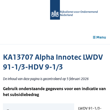
r de
tent
Rijksdienst voor Ondernemend
Nederland
Menu
KA13707 Alpha Innotec LWDV
91-1/3-HDV 9-1/3
De inhoud van deze pagina is gecontroleerd op 5 februari 2026
Gebruik onderstaande gegevens voor een indicatie van
het subsidiebedrag
LWDV 91-1/3-