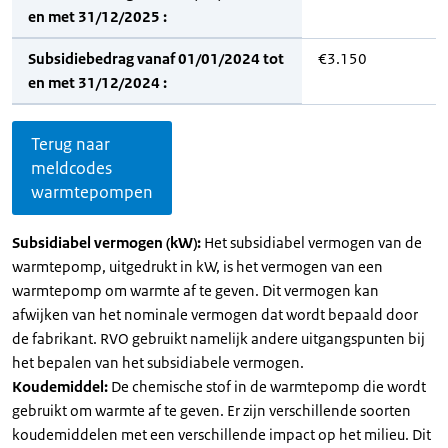
en met 31/12/2025 :
Subsidiebedrag vanaf 01/01/2024 tot
€3.150
en met 31/12/2024 :
Terug naar
meldcodes
warmtepompen
Subsidiabel vermogen (kW):
Het subsidiabel vermogen van de
warmtepomp, uitgedrukt in kW, is het vermogen van een
warmtepomp om warmte af te geven. Dit vermogen kan
afwijken van het nominale vermogen dat wordt bepaald door
de fabrikant. RVO gebruikt namelijk andere uitgangspunten bij
het bepalen van het subsidiabele vermogen.
Koudemiddel:
De chemische stof in de warmtepomp die wordt
gebruikt om warmte af te geven. Er zijn verschillende soorten
koudemiddelen met een verschillende impact op het milieu. Dit