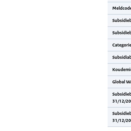
Meldcode
Subsidie
Subsidie
Categorie
Subsidia
Koudemid
Global W
Subsidie
31/12/20
Subsidie
31/12/20