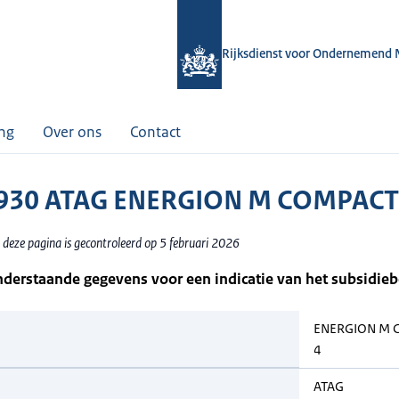
Rijksdienst voor Ondernemend 
ing
Over ons
Contact
930 ATAG ENERGION M COMPACT
 deze pagina is gecontroleerd op 5 februari 2026
nderstaande gegevens voor een indicatie van het subsidie
ENERGION M 
4
ATAG