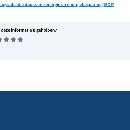
ingssubsidie duurzame energie en energiebesparing (ISDE)