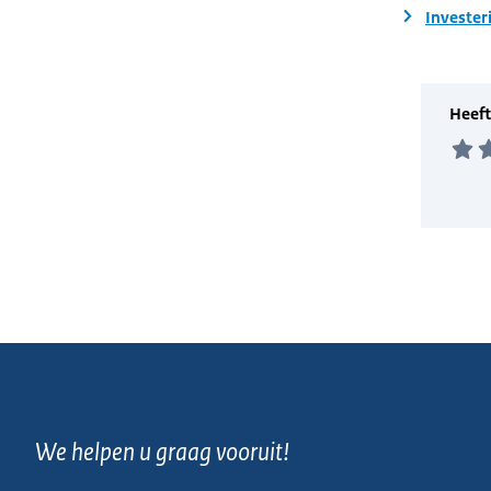
Invester
We helpen u graag vooruit!