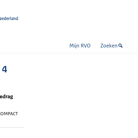
Nederland
Mijn RVO
Zoeken
 4
bedrag
COMPACT