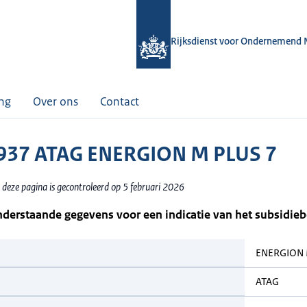
Rijksdienst voor Ondernemend 
ing
Over ons
Contact
937 ATAG ENERGION M PLUS 7
 deze pagina is gecontroleerd op 5 februari 2026
nderstaande gegevens voor een indicatie van het subsidie
ENERGION 
ATAG