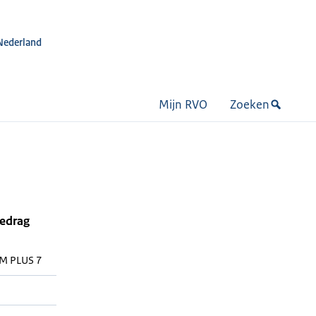
Nederland
Mijn RVO
Zoeken
bedrag
M PLUS 7