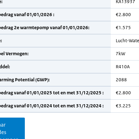
:
KA13937
bedrag vanaf 01/01/2026 :
€2.800
bedrag 2e warmtepomp vanaf 01/01/2026:
€1.575
:
Lucht-Wate
bel Vermogen:
7kW
del:
R410A
arming Potential (GWP):
2088
bedrag vanaf 01/01/2025 tot en met 31/12/2025 :
€2.800
bedrag vanaf 01/01/2024 tot en met 31/12/2024 :
€3.225
aar
des