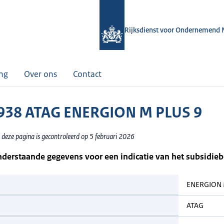
Rijksdienst voor Ondernemend 
ing
Over ons
Contact
938 ATAG ENERGION M PLUS 9
 deze pagina is gecontroleerd op 5 februari 2026
nderstaande gegevens voor een indicatie van het subsidie
ENERGION 
ATAG