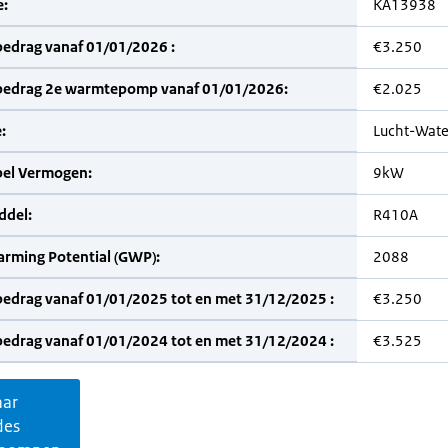
:
KA13938
bedrag vanaf 01/01/2026 :
€3.250
bedrag 2e warmtepomp vanaf 01/01/2026:
€2.025
:
Lucht-Wate
bel Vermogen:
9kW
del:
R410A
arming Potential (GWP):
2088
bedrag vanaf 01/01/2025 tot en met 31/12/2025 :
€3.250
bedrag vanaf 01/01/2024 tot en met 31/12/2024 :
€3.525
aar
des