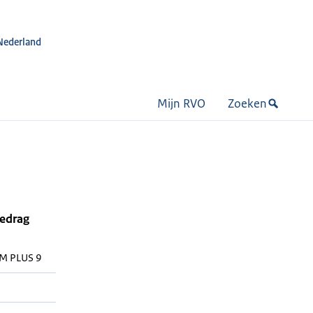
Nederland
Mijn RVO
Zoeken
bedrag
M PLUS 9