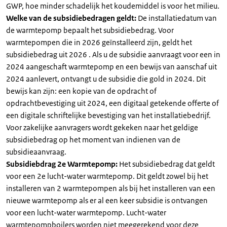
GWP, hoe minder schadelijk het koudemiddel is voor het milieu.
Welke van de subsidiebedragen geldt:
De installatiedatum van
de warmtepomp bepaalt het subsidiebedrag. Voor
warmtepompen die in 2026 geïnstalleerd zijn, geldt het
subsidiebedrag uit 2026 . Als u de subsidie aanvraagt voor een in
2024 aangeschaft warmtepomp en een bewijs van aanschaf uit
2024 aanlevert, ontvangt u de subsidie die gold in 2024. Dit
bewijs kan zijn: een kopie van de opdracht of
opdrachtbevestiging uit 2024, een digitaal getekende offerte of
een digitale schriftelijke bevestiging van het installatiebedrijf.
Voor zakelijke aanvragers wordt gekeken naar het geldige
subsidiebedrag op het moment van indienen van de
subsidieaanvraag.
Subsidiebdrag 2e Warmtepomp:
Het subsidiebedrag dat geldt
voor een 2e lucht-water warmtepomp. Dit geldt zowel bij het
installeren van 2 warmtepompen als bij het installeren van een
nieuwe warmtepomp als er al een keer subsidie is ontvangen
voor een lucht-water warmtepomp. Lucht-water
warmtepompboilers worden niet meegerekend voor deze