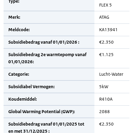
Type:
FLEX 5
Merk:
ATAG
Meldcode:
KA13941
Subsidiebedrag vanaf 01/01/2026 :
€2.350
Subsidiebedrag 2e warmtepomp vanaf
€1.125
01/01/2026:
Categorie:
Lucht-Water
Subsidiabel Vermogen:
5kW
Koudemiddel:
R410A
Global Warming Potential (GWP):
2088
Subsidiebedrag vanaf 01/01/2025 tot
€2.350
en met 31/12/2025 :