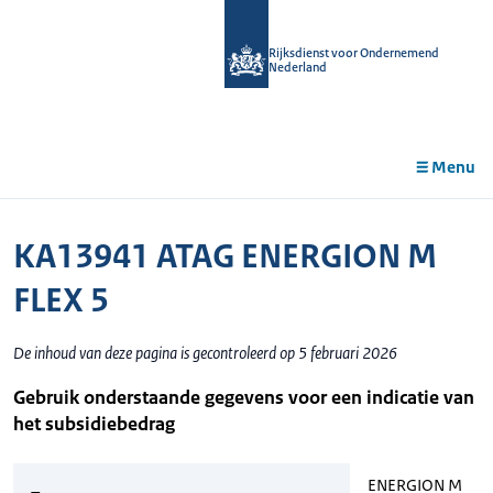
r de
tent
Rijksdienst voor Ondernemend
Nederland
Menu
KA13941 ATAG ENERGION M
FLEX 5
De inhoud van deze pagina is gecontroleerd op 5 februari 2026
Gebruik onderstaande gegevens voor een indicatie van
het subsidiebedrag
ENERGION M