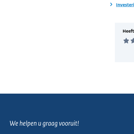
Invester
We helpen u graag vooruit!