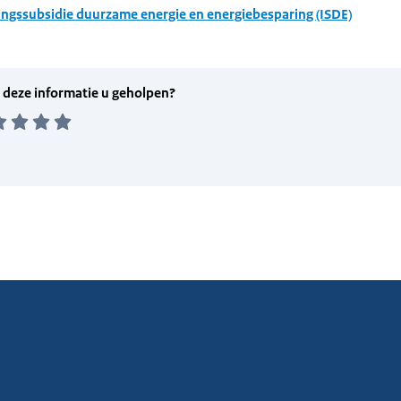
ingssubsidie duurzame energie en energiebesparing (ISDE)