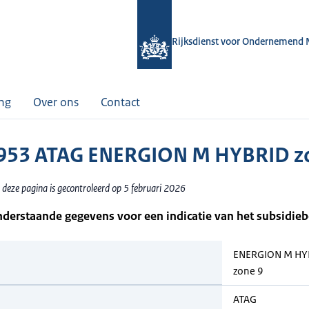
Rijksdienst voor Ondernemend 
ing
Over ons
Contact
953 ATAG ENERGION M HYBRID z
 deze pagina is gecontroleerd op 5 februari 2026
nderstaande gegevens voor een indicatie van het subsidie
ENERGION M HY
zone 9
ATAG