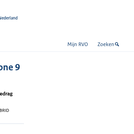
Nederland
Mijn RVO
Zoeken
one 9
bedrag
BRID