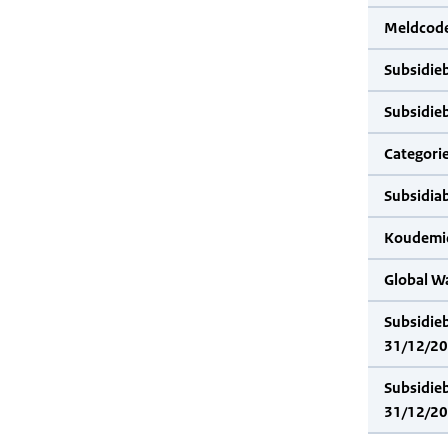
Meldcode
Subsidie
Subsidie
Categorie
Subsidia
Koudemid
Global W
Subsidie
31/12/20
Subsidie
31/12/20