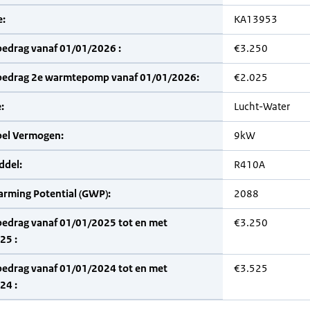
:
KA13953
bedrag vanaf 01/01/2026 :
€3.250
bedrag 2e warmtepomp vanaf 01/01/2026:
€2.025
:
Lucht-Water
bel Vermogen:
9kW
del:
R410A
arming Potential (GWP):
2088
bedrag vanaf 01/01/2025 tot en met
€3.250
25 :
bedrag vanaf 01/01/2024 tot en met
€3.525
24 :