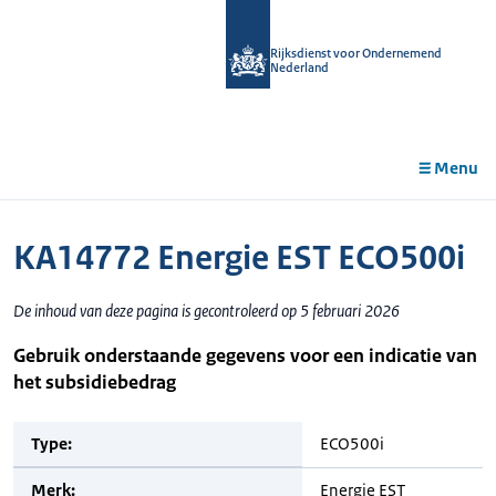
r de
tent
Rijksdienst voor Ondernemend
Nederland
Menu
KA14772 Energie EST ECO500i
De inhoud van deze pagina is gecontroleerd op 5 februari 2026
Gebruik onderstaande gegevens voor een indicatie van
het subsidiebedrag
Type:
ECO500i
Merk:
Energie EST