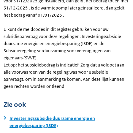
voor 31/12/2025 geïnstalleerd, dan geldt het bedrag tot en met
31/12/2025 . Is de warmtepomp later geïnstalleerd, dan geldt
het bedrag vanaf 01/01/2026 .
U kunt de meldcodes in dit register gebruiken voor uw
subsidieaanvraag voor deze regelingen: Investeringssubsidie
duurzame energie en energiebesparing (ISDE) en de
Subsidieregeling verduurzaming voor verenigingen van
eigenaars (SVVE).
Let op: het subsidiebedrag is indicatief. Zorg dat u voldoet aan
alle voorwaarden van de regeling waarvoor u subsidie
aanvraagt, om in aanmerking te komen. Aan deze lijst kunnen
geen rechten worden ontleend.
Zie ook
Investeringssubsidie duurzame energie en
energiebesparing (ISDE)