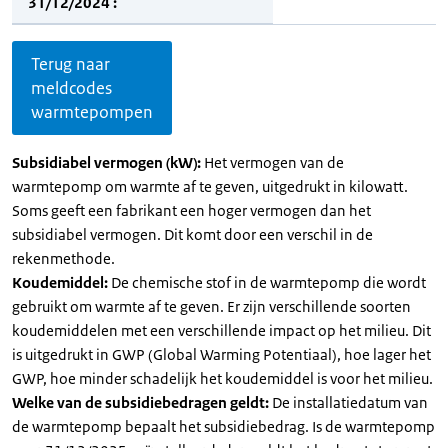
31/12/2024 :
Terug naar
meldcodes
warmtepompen
Subsidiabel vermogen (kW):
Het vermogen van de
warmtepomp om warmte af te geven, uitgedrukt in kilowatt.
Soms geeft een fabrikant een hoger vermogen dan het
subsidiabel vermogen. Dit komt door een verschil in de
rekenmethode.
Koudemiddel:
De chemische stof in de warmtepomp die wordt
gebruikt om warmte af te geven. Er zijn verschillende soorten
koudemiddelen met een verschillende impact op het milieu. Dit
is uitgedrukt in GWP (Global Warming Potentiaal), hoe lager het
GWP, hoe minder schadelijk het koudemiddel is voor het milieu.
Welke van de subsidiebedragen geldt:
De installatiedatum van
de warmtepomp bepaalt het subsidiebedrag. Is de warmtepomp