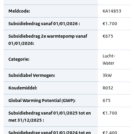
Meldcode:
KA14853
Subsidiebedrag vanaf 01/01/2026 :
€1.700
Subsidiebedrag 2e warmtepomp vanaf
€675
01/01/2026:
Lucht-
Categorie:
Water
Subsidiabel Vermogen:
3kW
Koudemiddel:
R032
Global Warming Potential (GWP):
675
Subsidiebedrag vanaf 01/01/2025 tot en
€1.700
met 31/12/2025 :
Subsidiebedrag vanaf 01/01/2024 tot en
€2.400