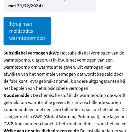
met 31/12/2024 :
Terug naar
meldcodes
warmtepompen
Subsidiabel vermogen (kW):
Het subsidiabel vermogen van de
warmtepomp, uitgedrukt in kW, is het vermogen van een
warmtepomp om warmte af te geven. Dit vermogen kan
afwijken van het nominale vermogen dat wordt bepaald door
de fabrikant. RVO gebruikt namelijk andere uitgangspunten bij
het bepalen van het subsidiabele vermogen.
Koudemiddel:
De chemische stof in de warmtepomp die wordt
gebruikt om warmte af te geven. Er zijn verschillende soorten
koudemiddelen met een verschillende impact op het milieu. Dit
is uitgedrukt in GWP (Global Warming Potentiaal), hoe lager het
GWP, hoe minder schadelijk het koudemiddel is voor het milieu.
Welke van de subsidiebedragen geldt:
De installatiedatum van