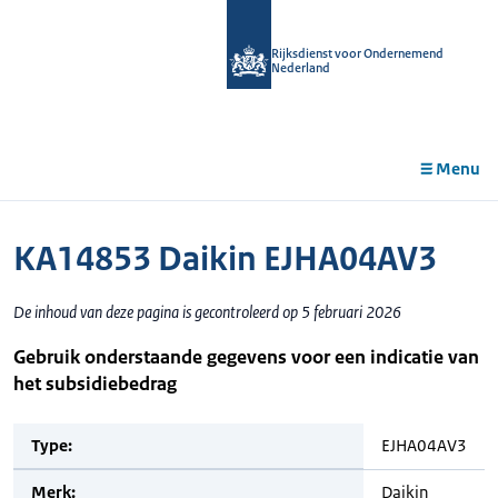
r de
tent
Rijksdienst voor Ondernemend
Nederland
Menu
KA14853 Daikin EJHA04AV3
De inhoud van deze pagina is gecontroleerd op 5 februari 2026
Gebruik onderstaande gegevens voor een indicatie van
het subsidiebedrag
Type:
EJHA04AV3
Merk:
Daikin