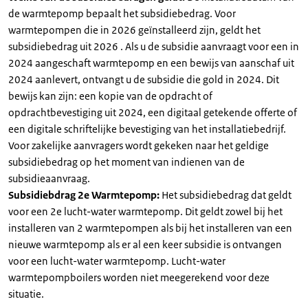
de warmtepomp bepaalt het subsidiebedrag. Voor
warmtepompen die in 2026 geïnstalleerd zijn, geldt het
subsidiebedrag uit 2026 . Als u de subsidie aanvraagt voor een in
2024 aangeschaft warmtepomp en een bewijs van aanschaf uit
2024 aanlevert, ontvangt u de subsidie die gold in 2024. Dit
bewijs kan zijn: een kopie van de opdracht of
opdrachtbevestiging uit 2024, een digitaal getekende offerte of
een digitale schriftelijke bevestiging van het installatiebedrijf.
Voor zakelijke aanvragers wordt gekeken naar het geldige
subsidiebedrag op het moment van indienen van de
subsidieaanvraag.
Subsidiebdrag 2e Warmtepomp:
Het subsidiebedrag dat geldt
voor een 2e lucht-water warmtepomp. Dit geldt zowel bij het
installeren van 2 warmtepompen als bij het installeren van een
nieuwe warmtepomp als er al een keer subsidie is ontvangen
voor een lucht-water warmtepomp. Lucht-water
warmtepompboilers worden niet meegerekend voor deze
situatie.