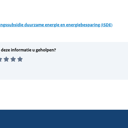
ingssubsidie duurzame energie en energiebesparing (ISDE)