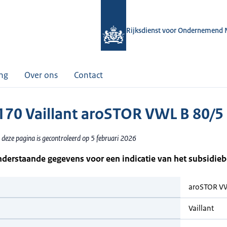
Rijksdienst voor Ondernemend 
ing
Over ons
Contact
70 Vaillant aroSTOR VWL B 80/5
 deze pagina is gecontroleerd op 5 februari 2026
nderstaande gegevens voor een indicatie van het subsidie
aroSTOR V
Vaillant