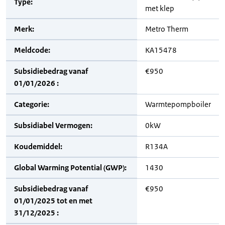
Type:
met klep
Merk:
Metro Therm
Meldcode:
KA15478
Subsidiebedrag vanaf
€950
01/01/2026 :
Categorie:
Warmtepompboiler
Subsidiabel Vermogen:
0kW
Koudemiddel:
R134A
Global Warming Potential (GWP):
1430
Subsidiebedrag vanaf
€950
01/01/2025 tot en met
31/12/2025 :