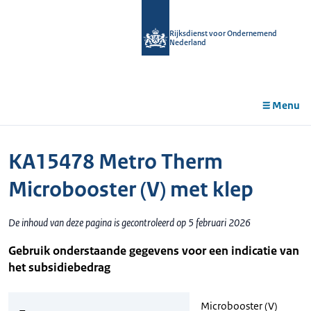
r de
tent
Rijksdienst voor Ondernemend
Nederland
Menu
KA15478 Metro Therm
Microbooster (V) met klep
De inhoud van deze pagina is gecontroleerd op 5 februari 2026
Gebruik onderstaande gegevens voor een indicatie van
het subsidiebedrag
Microbooster (V)